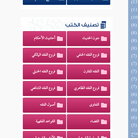
تصنيف الكتب
متون الحديث
أحاديث الأحكام
فروع الفقه الحنفي
فروع الفقه المالكي
الفقه المقارن
فروع الفقه الحنبلي
فروع الفقه الظاهري
فروع الفقه الشافعي
الفتاوى
أصول الفقه
القضاء
القواعد الفقهية
(5) السراج الوهاج من كشف مطالب صحيح
حجاج