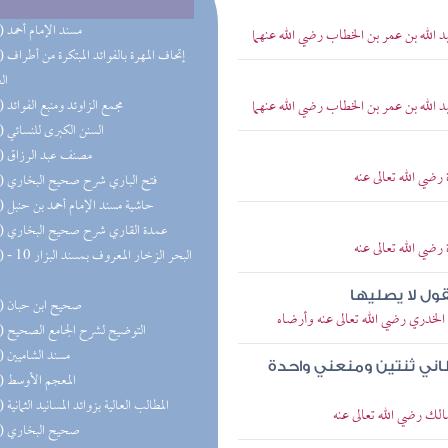
(68) مسند الإمام أحمد
 الله بن عمر بن الخطاب رضي الله عنهما
(47) إتحاف 
ال
 الله بن عمر بن الخطاب رضي الله عنهما
(32) مجمع الزاوئد ومنبع الفوائد
(27) السنن الكبرى للنسائي
(22) مصنف عبد الرزاق
رضي الله تعالى عنه
(21) فتح الباري شرح صحيح البخاري
(19) حاشية مسند الإمام أحمد بن حنبل
(18) عمدة القاري شرح صحيح البخاري
رضي الله تعالى عنه
(18) البحر 
ول لا يصليها
(18) صحيح ابن حبان
الخدري رضي الله تعالى عنه وأرضاه
(17) التوضيح لشرح الجامع الصحيح
(16) مسند الشاميين
طاني ثنتين ومنعني واحدة
(15) المعجم الأوسط
(13) المطالب العالية بزوائد المسانيد الثمانية
الك رضي الله تعالى عنه
(13) صحيح البخاري