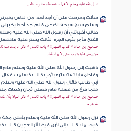
صلى الله عليه وسلم الأعمال الصالحة بحضرة الناس
سألت وحرصت على أن أجد أحدا من الناس يخبرني أ
وسلم سبح سبحة الضحى فلم أجد أحدا يخبرني عن
طالب أخبرتني أن رسول الله صلى الله عليه وسلم أ
الفتح فأمر بثوب الجزء الثالث يستر عليه فاغتسل
صحيح ابن حبان > كتاب الطهارة > باب الغسل > ذكر ما يستحب للمرء 
من يستر عليه بثوب حتى لا يراه ناظر
ذهبت إلى رسول الله صلى الله عليه وسلم عام 
وفاطمة ابنته تستره بثوب قالت فسلمت فقال م
أبي طالب فقال رسول الله صلى الله عليه وسلم مر
فلما فرغ من غسله قام فصلى ثمان ركعات ملت
صحيح ابن حبان > كتاب الطهارة > باب الغسل > ذكر البيان بأن المغتس
لها محرما
نزل رسول الله صلى الله عليه وسلم بأعلى مكة فأ
فيها ماء قالت إني لأرى فيها أثر العجين قالت ف