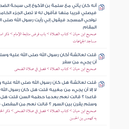
أنه كان يأتي مع سلمة بن الأكوع إلى سبحة الضح
فيصلي قريبا منها فأقول له لا تصل الجزء الخا
نواحي المسجد فيقول إني رأيت رسول الله صلى ا
المقام
صحيح ابن حبان > كتاب الصلاة > باب فرض متابعة الإمام > ذكر استح
مساجد الجماعات
قلت لعائشة أكان رسول الله صلى الله عليه وسلم
أن يجيء من سفر
صحيح ابن حبان > كتاب الصلاة > فصل في صلاة الضحى
قلت لعائشة هل كان رسول الله صلى الله عليه
لا إلا أن يجيء من مغيبه قلت هل كان رسول الل
قاعدا ؟ قالت نعم بعدما حطمه السن قلت هل كا
وسلم يقرن بين السور ؟ قالت نعم من المفصل
صحيح ابن حبان > كتاب الصلاة > فصل في صلاة الضحى > ذكر الخبر 
به كهمس بن الحسن