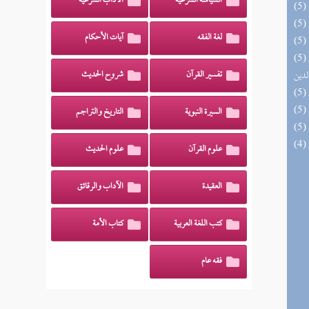
السياسة الشرعية
الآداب الشرعية
لغة الفقه
آيات الأحكام
(5) إتحاف السادة المتقين بشرح إحياء علوم
لدين
تفسير القرآن
شروح الحديث
السيرة النبوية
التاريخ والتراجم
علوم القرآن
علوم الحديث
العقيدة
الآداب والرقائق
كتب اللغة العربية
كتاب الأمة
فقه عام