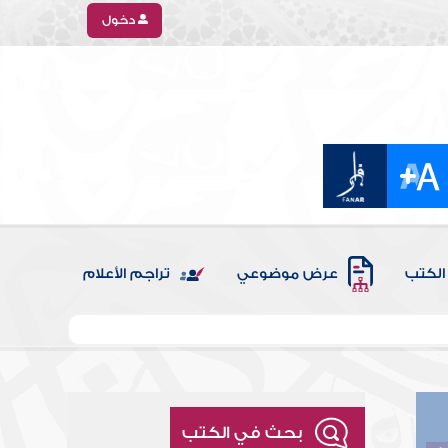
دخول
الكتب
عرض موضوعي
تراجم الأعلام
بحث في الكتب