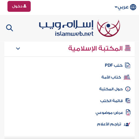
دخول
عربي
المكتبة الإسلامية
تب PDF
كتاب الأمة
ول المكتبة
ائمة الكتب
رض موضوعي