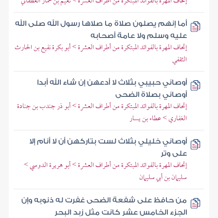
إتحاف المهرة بالفوائد المبتكرة من أطراف العشرة > نعيم بن همار الغطفاني
أما إنهم يصلون صلاة ما صلاها رسول الله صلى الله
عليه وسلم ولا عامة أصحابه
إتحاف المهرة بالفوائد المبتكرة من أطراف العشرة > أبو بكرة نفيع بن الحارث
الثقفي
أوصاني حبيبي بثلاث لا أدعهن إن شاء الله أبدا
أوصاني بصلاة الضحى
إتحاف المهرة بالفوائد المبتكرة من أطراف العشرة > أبو ذر جندب بن جنادة
الغفاري > عطاء بن يسار
أوصاني خليلي بثلاث لست بتاركهن أن لا أنام إلا
على وتر
إتحاف المهرة بالفوائد المبتكرة من أطراف العشرة > أبو هريرة الدوسي >
سليمان بن أبي سليمان
من حافظ على شفعة الضحى غفرت له ذنوبه وإن
الجزء الخامس عشر كانت مثل زبد البحر