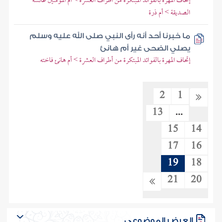
إتحاف المهرة بالفوائد المبتكرة من أطراف العشرة > أم المؤمنين عائشة
الصديقة > أم ذرة
ما خبرنا أحد أنه رأى النبي صلى الله عليه وسلم
يصلي الضحى غير أم هانئ
إتحاف المهرة بالفوائد المبتكرة من أطراف العشرة > أم هانئ فاخته
2
1
13
...
15
14
17
16
19
18
21
20
العرض الموضوعي