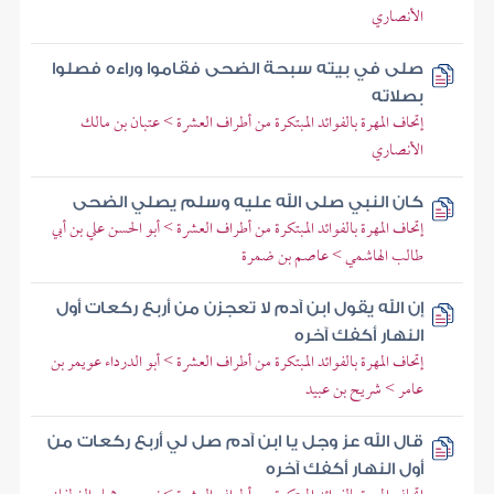
الأنصاري
صلى في بيته سبحة الضحى فقاموا وراءه فصلوا
بصلاته
إتحاف المهرة بالفوائد المبتكرة من أطراف العشرة > عتبان بن مالك
الأنصاري
كان النبي صلى الله عليه وسلم يصلي الضحى
إتحاف المهرة بالفوائد المبتكرة من أطراف العشرة > أبو الحسن علي بن أبي
طالب الهاشمي > عاصم بن ضمرة
إن الله يقول ابن آدم لا تعجزن من أربع ركعات أول
النهار أكفك آخره
إتحاف المهرة بالفوائد المبتكرة من أطراف العشرة > أبو الدرداء عويمر بن
عامر > شريح بن عبيد
قال الله عز وجل يا ابن آدم صل لي أربع ركعات من
أول النهار أكفك آخره