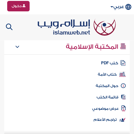
دخول
عربي
المكتبة الإسلامية
تب PDF
كتاب الأمة
ول المكتبة
ائمة الكتب
رض موضوعي