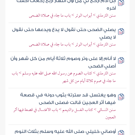
ابن آدم اركع لي من أول النهار أربع ركعات أكفك
آخره
سنن الترمذي > أبواب الوتر > باب ما جاء في صلاة الضحى
يصلي الضحى حتى نقول لا يدع ويدعها حتى نقول
لا يصلي
سنن الترمذي > أبواب الوتر > باب ما جاء في صلاة الضحى
لا أنام إلا على وتر وصوم ثلاثة أيام من كل شهر وأن
أصلي الضحى
سنن الترمذي > كتاب الصوم عن رسول الله صلى الله عليه وسلم > باب
ما جاء في صوم ثلاثة أيام من كل شهر
وهو يغتسل قد سترته بثوب دونه في قصعة
فيها أثر العجين قالت فصلى الضحى
سنن النسائي > كتاب الغسل والتيمم > باب الاغتسال في قصعة فيها أثر
العجين
أوصاني خليلي صلى الله عليه وسلم بثلاث النوم