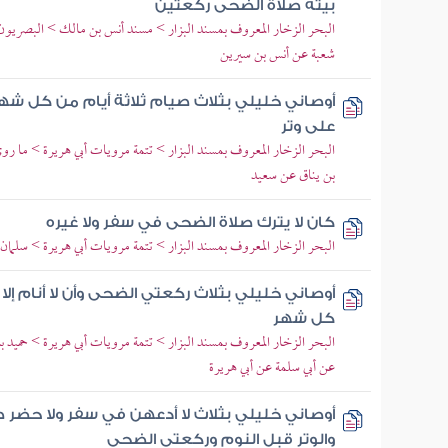
بيته صلاة الضحى ركعتين
البحر الزخار المعروف بمسند البزار > مسند أنس بن مالك > البصري
شعبة عن أنس بن سيرين
أوصاني خليلي بثلاث صيام ثلاثة أيام من كل شهر 
على وتر
البحر الزخار المعروف بمسند البزار > تتمة مرويات أبي هريرة > ما ر
بن يناق عن سعيد
كان لا يترك صلاة الضحى في سفر ولا غيره
البحر الزخار المعروف بمسند البزار > تتمة مرويات أبي هريرة > سلمان 
أوصاني خليلي بثلاث ركعتي الضحى وأن لا أنام إلا 
كل شهر
البحر الزخار المعروف بمسند البزار > تتمة مرويات أبي هريرة > حميد ب
عن أبي سلمة عن أبي هريرة
أوصاني خليلي بثلاث لا أدعهن في سفر ولا حضر 
والوتر قبل النوم وركعتي الضحى