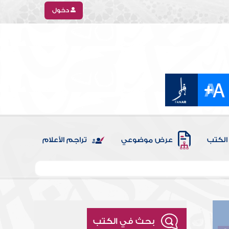
دخول
الكتب
عرض موضوعي
تراجم الأعلام
بحث في الكتب