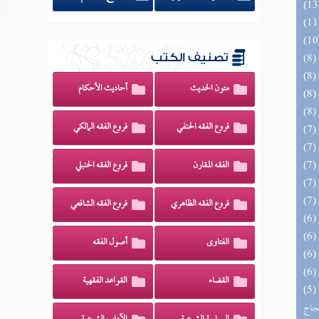
تصنيف الكتب
متون الحديث
أحاديث الأحكام
فروع الفقه الحنفي
فروع الفقه المالكي
الفقه المقارن
فروع الفقه الحنبلي
فروع الفقه الظاهري
فروع الفقه الشافعي
الفتاوى
أصول الفقه
القضاء
القواعد الفقهية
(5) السراج الوهاج من كشف مطالب صحيح
حجاج