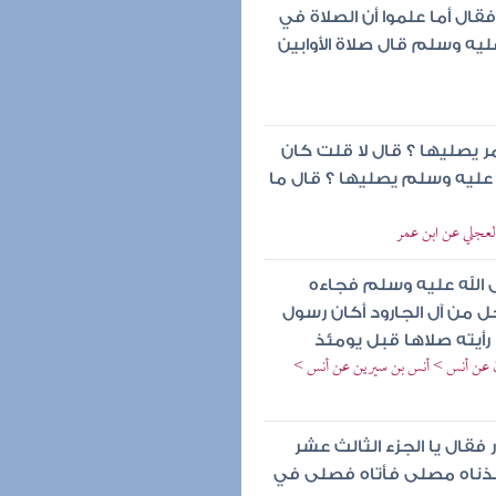
ال أما علموا أن الصلاة في
ليه وسلم قال صلاة الأوابين
 يصليها ؟ قال لا قلت كان
ه عليه وسلم يصليها ؟ قال ما
العجلي عن ابن عمر
 الله عليه وسلم فجاءه
من آل الجارود أكان رسول
رأيته صلاها قبل يومئذ
ون عن أنس > أنس بن سيرين عن أنس >
 فقال يا الجزء الثالث عشر
تخذناه مصلى فأتاه فصلى في