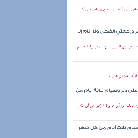
ون عن أنس > أنس بن سيرين عن أنس >
وركعتي الضحى وألا أنام إلا
وى سعيد بن المسيب عن أبي هريرة > مسلم
الأغر عن أبي هريرة
على وتر وصيام ثلاثة أيام من
ن مالك عن أبي هريرة > يحيى بن أبي كثير
صيام ثلاث أيام من كل شهر