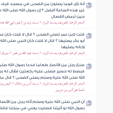
أنه رأى قوما يصلون من الضحى في مسجد قباء فق
غير هذه الساعة أفضل ؟ إن رسول الله صلى الله ع
حين ترمض الفصال
البحر الزخار المعروف بمسند البزار > مسند زيد بن أرقم رضي الله عنه
قلت لابن عمر تصلي الضحى ؟ قال لا قلت كان عمر
أبو بكر يصليها ؟ قال لا قلت كان النبي صلى الل
إخاله يصليها
البحر الزخار المعروف بمسند البزار > مسند عبد الله بن عمر > مورق 
صنع رجل من الأنصار طعاما فدعا رسول الله صلى
فبسط له حصير فصلى عليه ركعتين فقال له رجل 
الله صلى الله عليه وسلم يصلي الضحى ؟ قال ما 
البحر الزخار المعروف بمسند البزار > مسند أنس بن مالك > البصري
شعبة عن أنس بن سيرين
أن النبي صلى الله عليه وسلم أتاه رجل من الأنصار
رسول الله لو أتيتنا فصليت يعني في منزلنا فا