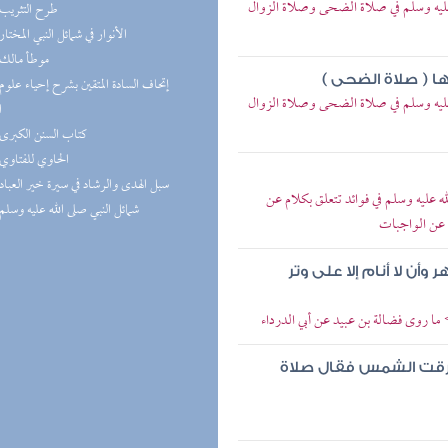
 عليه وسلم في صلاة الضحى وصلاة الزوال
(5) طرح التثريب
(5) الأنوار في شمائل النبي المختار
(5) موطأ مالك
ا ( صلاة الضحى )
 عليه وسلم في صلاة الضحى وصلاة الزوال
ا
(5) كتاب السنن الكبرى
(5) الحاوي للفتاوي
(5) سبل الهدى والرشاد في سيرة خير العباد
 عليه وسلم في فوائد تتعلق بكلام عن
(4) شمائل النبي صلى الله عليه وسلم
 عن الواجبات
أن لا أنام إلا على وتر
 ما روى فضالة بن عبيد عن أبي الدرداء
رقت الشمس فقال صلاة