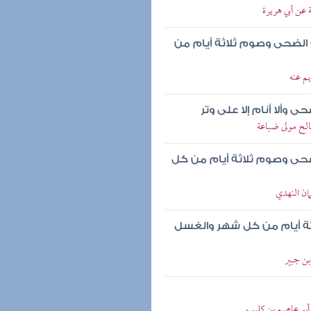
 عن أبي هريرة
الضحى وصوم ثلاثة أيام من
يم عنه
 وألا أنام إلا على وتر
الح مولى ضباعة
ضحى وصوم ثلاثة أيام من كل
مان النهدي
لاثة أيام من كل شهر والغسل
بن جبير
 أبو عاصم بن كليب