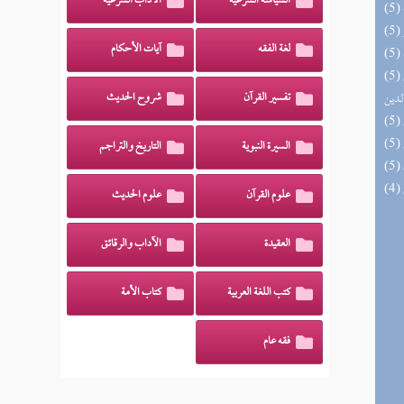
السياسة الشرعية
الآداب الشرعية
لغة الفقه
آيات الأحكام
(5) إتحاف السادة المتقين بشرح إحياء علوم
لدين
تفسير القرآن
شروح الحديث
السيرة النبوية
التاريخ والتراجم
علوم القرآن
علوم الحديث
العقيدة
الآداب والرقائق
كتب اللغة العربية
كتاب الأمة
فقه عام