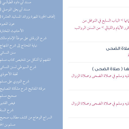
(13) مسند أبي داود الطيالسي
(11) مسند أبي يعلى الموصلي
(10) إتحاف الخيرة المهرة بزوائد المسانيد العشرة
ها > الباب السابع في النوافل من
(8) عون المعبود
رر الأيام والليالي > من السنن الرواتب
(8) الأحاديث المختارة
(8) شرح الزرقاني على موطأ الإمام مالك
(8) نهاية المحتاج إلى شرح المنهاج
صلاة الضحى
(7) سنن النسائي
(7) المفهم لما أشكل من تلخيص كتاب مسلم
(7) شرح السيوطي لسنن النسائي
ها ( صلاة الضحى )
(7) تحفة الأحوذي
 عليه وسلم في صلاة الضحى وصلاة الزوال
(7) شرح النووي على مسلم
(6) مرقاة المفاتيح شرح مشكاة المصابيح
(6) صحيح مسلم
(6) فيض القدير
 عليه وسلم في صلاة الضحى وصلاة الزوال
(6) شرح السنة
مسلم بن ال