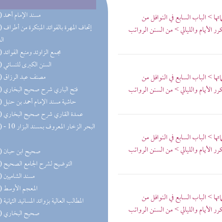
(68) مسند الإمام أحمد
ها > الباب السابع في النوافل من
(47) إتحاف 
رر الأيام والليالي > من السنن الرواتب
ال
(32) مجمع الزاوئد ومنبع الفوائد
(27) السنن الكبرى للنسائي
ها > الباب السابع في النوافل من
(22) مصنف عبد الرزاق
رر الأيام والليالي > من السنن الرواتب
(21) فتح الباري شرح صحيح البخاري
(19) حاشية مسند الإمام أحمد بن حنبل
(18) عمدة القاري شرح صحيح البخاري
(18) البحر 
ها > الباب السابع في النوافل من
رر الأيام والليالي > من السنن الرواتب
(18) صحيح ابن حبان
(17) التوضيح لشرح الجامع الصحيح
(16) مسند الشاميين
(15) المعجم الأوسط
ها > الباب السابع في النوافل من
(13) المطالب العالية بزوائد المسانيد الثمانية
رر الأيام والليالي > من السنن الرواتب
(13) صحيح البخاري