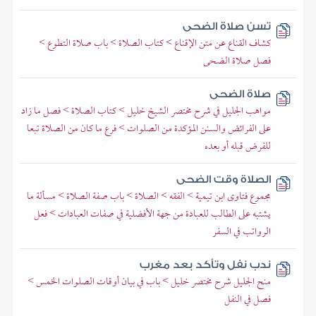
تسن صلاة الضحى
كشاف القناع عن متن الإقناع > كتاب الصلاة > باب صلاة التطوع >
فصل صلاة الضحى
صلاة الضحى
مواهب الجليل في شرح مختصر الشيخ خليل > كتاب الصلاة > فصل ما زاد
على الفرائض والسنن المؤكدة من الصلوات > فرع ما كان من الصلاة تبعا
للفرض قبله أو بعده
الصلاة وقت الضحى
مجموع فتاوى ابن تيمية > الفقه > الصلاة > باب صفة الصلاة > مسألة ما
يشتبه على الطالب للعبادة من جهة الأفضلية في صفات العبادات > فعل
الرواتب في السفر
ندب نفل وتأكد بعد مغرب
منح الجليل شرح مختصر خليل > باب في بيان أوقات الصلوات الخمس >
فصل في النفل