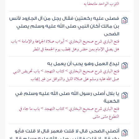
الثوب الواحد ملتحفا به
فصلى عليه ركعتين فقال رجل من آل الجارود لأنس
بن مالك أكان النبي صلى الله عليه وسلم يصلي
الضحى
فتح الباري شرح صحيح البخاري > أبواب صلاة الجماعة والإمامة > باب
هل يصلي الإمام بمن حضر وهل يخطب يوم الجمعة في المطر
ليدع العمل وهو يحب أن يعمل به
فتح الباري شرح صحيح البخاري > كتاب التهجد > باب تحريض النبي
صلى الله عليه وسلم على صلاة الليل والنوافل من غير إيجاب
يا بلال أصلى رسول الله صلى الله عليه وسلم في
الكعبة
فتح الباري شرح صحيح البخاري > كتاب التهجد > باب ما جاء في
التطوع مثنى مثنى
أتصلي الضحى قال لا قلت فعمر قال لا قلت فأبو
بكر قال لا قلت فالنبي صلى الله عليه وسلم قال لا