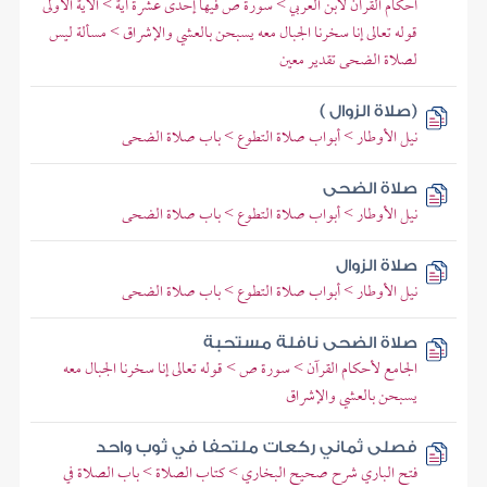
أحكام القرآن لابن العربي > سورة ص فيها إحدى عشرة آية > الآية الأولى
قوله تعالى إنا سخرنا الجبال معه يسبحن بالعشي والإشراق > مسألة ليس
لصلاة الضحى تقدير معين
(صلاة الزوال )
نيل الأوطار > أبواب صلاة التطوع > باب صلاة الضحى
صلاة الضحى
نيل الأوطار > أبواب صلاة التطوع > باب صلاة الضحى
صلاة الزوال
نيل الأوطار > أبواب صلاة التطوع > باب صلاة الضحى
صلاة الضحى نافلة مستحبة
الجامع لأحكام القرآن > سورة ص > قوله تعالى إنا سخرنا الجبال معه
يسبحن بالعشي والإشراق
فصلى ثماني ركعات ملتحفا في ثوب واحد
فتح الباري شرح صحيح البخاري > كتاب الصلاة > باب الصلاة في