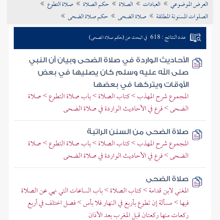
العرض الموضوعي
العبادات
الصلاة
حكم الصلاة
صلاة التطوع
تراجم الأعلام
الصلوات المسنونة المطلقة
صلاة الضحى
حكم صلاة الضحى
عدد النتائج : 618
في البحث عن (حكم صلاة الضحى)
الأحاديث الواردة في صلاة الضحى وبيان أن النبي
صلى الله عليه وسلم كان يصليها في بعض
الأوقات ويتركها في بعضها
المجموع شرح المهذب > كتاب الصلاة > باب صلاة التطوع > صلاة
الضحى > فرع في الأحاديث الواردة في صلاة الضحى
صلاة الضحى من السنن الراتبة
المجموع شرح المهذب > كتاب الصلاة > باب صلاة التطوع > صلاة
الضحى > فرع في الأحاديث الواردة في صلاة الضحى
صلاة الضحى
المغني لابن قدامة > كتاب الصلاة > باب الساعات التي نهي عن الصلاة
فيها > مسألة إن تطوع بأربع في النهار فلا بأس > فصل اختلف في أربع
ركعات منها ركعتان قبل المغرب بعد الأذان