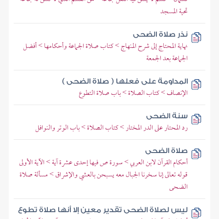
تحية المسجد
نذر صلاة الضحى
نهاية المحتاج إلى شرح المنهاج > كتاب صلاة الجماعة وأحكامها > أفضل
الجماعة بعد الجمعة
المداومة على فعلها ( صلاة الضحى )
الإنصاف > كتاب الصلاة > باب صلاة التطوع
سنة الضحى
رد المحتار على الدر المختار > كتاب الصلاة > باب الوتر والنوافل
صلاة الضحى
أحكام القرآن لابن العربي > سورة ص فيها إحدى عشرة آية > الآية الأولى
قوله تعالى إنا سخرنا الجبال معه يسبحن بالعشي والإشراق > مسألة صلاة
الضحى
ليس لصلاة الضحى تقدير معين إلا أنها صلاة تطوع