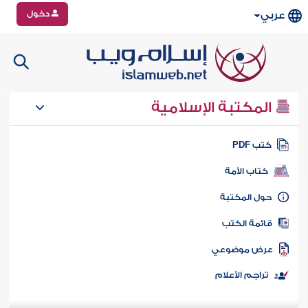
دخول
عربي
المكتبة الإسلامية
تب PDF
كتاب الأمة
ول المكتبة
ائمة الكتب
رض موضوعي