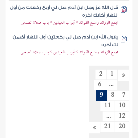
قال الله عز وجل ابن آدم صل لي أربع ركعات من أول
النهار أكفك آخره
مجمع الزوائد ومنبع الفوائد > أبواب العيدين > باب صلاة الضحى
يقول الله ابن آدم صل لي ركعتين أول النهار أضمن
لك آخره
مجمع الزوائد ومنبع الفوائد > أبواب العيدين > باب صلاة الضحى
2
1
6
...
9
8
7
11
10
...
12
21
20