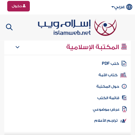
دخول
عربي
المكتبة الإسلامية
تب PDF
كتاب الأمة
ول المكتبة
ائمة الكتب
رض موضوعي