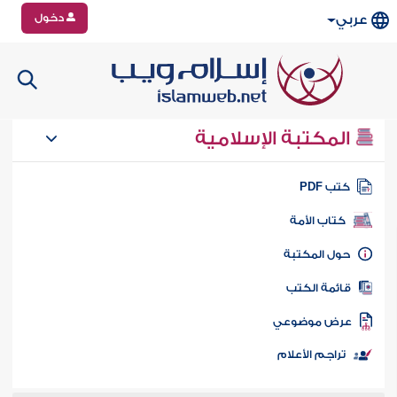
دخول
عربي
المكتبة الإسلامية
تب PDF
كتاب الأمة
ول المكتبة
ائمة الكتب
رض موضوعي