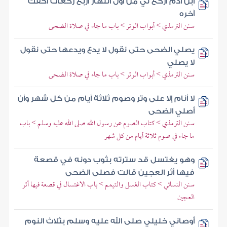
ابن آدم اركع لي من أول النهار أربع ركعات أكفك
آخره
سنن الترمذي > أبواب الوتر > باب ما جاء في صلاة الضحى
يصلي الضحى حتى نقول لا يدع ويدعها حتى نقول
لا يصلي
سنن الترمذي > أبواب الوتر > باب ما جاء في صلاة الضحى
لا أنام إلا على وتر وصوم ثلاثة أيام من كل شهر وأن
أصلي الضحى
سنن الترمذي > كتاب الصوم عن رسول الله صلى الله عليه وسلم > باب
ما جاء في صوم ثلاثة أيام من كل شهر
وهو يغتسل قد سترته بثوب دونه في قصعة
فيها أثر العجين قالت فصلى الضحى
سنن النسائي > كتاب الغسل والتيمم > باب الاغتسال في قصعة فيها أثر
العجين
أوصاني خليلي صلى الله عليه وسلم بثلاث النوم