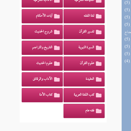
السياسة الشرعية
الآداب الشرعية
لغة الفقه
آيات الأحكام
(5) السراج الوهاج من كشف مطالب صحيح
حجاج
تفسير القرآن
شروح الحديث
السيرة النبوية
التاريخ والتراجم
علوم القرآن
علوم الحديث
العقيدة
الآداب والرقائق
كتب اللغة العربية
كتاب الأمة
فقه عام