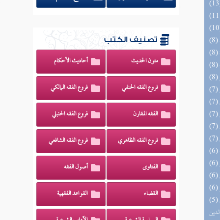
تصنيف الكتب
متون الحديث
أحاديث الأحكام
فروع الفقه الحنفي
فروع الفقه المالكي
الفقه المقارن
فروع الفقه الحنبلي
فروع الفقه الظاهري
فروع الفقه الشافعي
الفتاوى
أصول الفقه
القضاء
القواعد الفقهية
(5) إتحاف السادة المتقين بشرح إحياء علوم
لدين