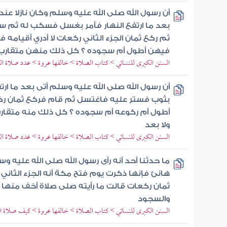
أن رسول الله صلى الله عليه وسلم وكان نازلا عن
بعد ما ارتفع النهار فأمر بغسل فسكب له ثم س
ثم ركع ثمان الجزء الثاني ركعات لا أدري أقيامه
فيهن أطول أم سجوده ؟ كل ذلك منهن متقارب 
السنن الكبرى للنسائي > كتاب الصلاة > خالفها عروة > عدد صلاة ا
أن رسول الله صلى الله عليه وسلم أتى بعد ما ارتف
بثوب فستر عليه فاغتسل ثم قام فركع ثمان ركعا
أطول أم ركوعه أم سجوده ؟ كل ذلك منه متقار
ولا بعد
السنن الكبرى للنسائي > كتاب الصلاة > خالفها عروة > عدد صلاة ا
ما حدثنا أحد أنه رأى رسول الله صلى الله عليه 
هانئ فإنها ذكرت يوم فتح مكة أنه الجزء الثان
ثمان ركعات قالت ما رأيته صلى صلاة أخف منها غي
والسجود
السنن الكبرى للنسائي > كتاب الصلاة > خالفها عروة > كيف صلاة