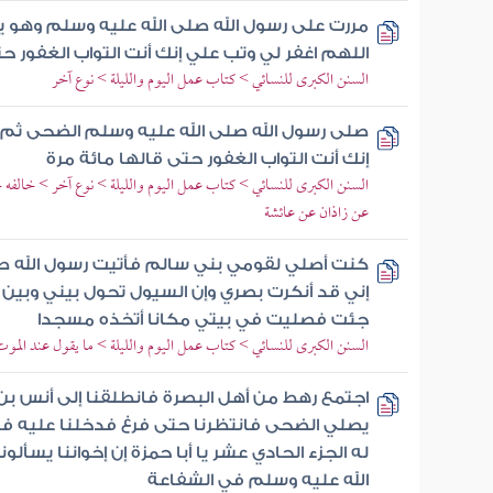
مررت على رسول الله صلى الله عليه وسلم وهو
اللهم اغفر لي وتب علي إنك أنت التواب الغفور 
السنن الكبرى للنسائي > كتاب عمل اليوم والليلة > نوع آخر
صلى رسول الله صلى الله عليه وسلم الضحى ثم 
إنك أنت التواب الغفور حتى قالها مائة مرة
السنن الكبرى للنسائي > كتاب عمل اليوم والليلة > نوع آخر > خالفه
عن زاذان عن عائشة
كنت أصلي لقومي بني سالم فأتيت رسول الله ص
إني قد أنكرت بصري وإن السيول تحول بيني وب
جئت فصليت في بيتي مكانا أتخذه مسجدا
السنن الكبرى للنسائي > كتاب عمل اليوم والليلة > ما يقول عند الموت
اجتمع رهط من أهل البصرة فانطلقنا إلى أنس بن 
يصلي الضحى فانتظرنا حتى فرغ فدخلنا عليه فأ
له الجزء الحادي عشر يا أبا حمزة إن إخواننا يسأ
الله عليه وسلم في الشفاعة