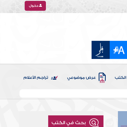
دخول
الكتب
عرض موضوعي
تراجم الأعلام
بحث في الكتب