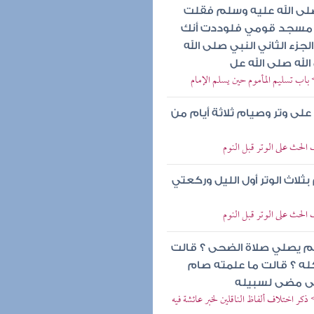
لى الله عليه وسلم فقلت
ين مسجد قومي فلوددت أنك
ء الثاني النبي صلى الله
لله صلى الله عل
باب تسليم المأموم حين يسلم الإمام
لى وتر وصيام ثلاثة أيام من
الحث على الوتر قبل النوم
ثلاث الوتر أول الليل وركعتي
الحث على الوتر قبل النوم
لم يصلي صلاة الضحى ؟ قالت
كله ؟ قالت ما علمته صام
تى مضى لسبيله
ر اختلاف ألفاظ الناقلين لخبر عائشة فيه