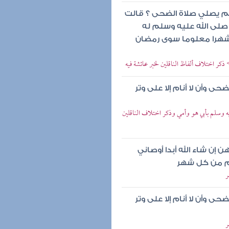
لم يصلي صلاة الضحى ؟ قالت
 صلى الله عليه وسلم له
شهرا معلوما سوى رمضان
ر اختلاف ألفاظ الناقلين لخبر عائشة فيه
ى وأن لا أنام إلا على وتر
 وسلم بأبي هو وأمي وذكر اختلاف الناقلين
 إن شاء الله أبدا أوصاني
يام من كل شهر
ر
ى وأن لا أنام إلا على وتر
ر