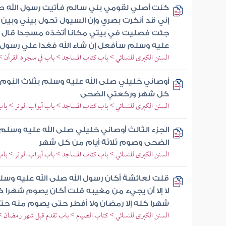
كنت أصلي لقومي بني سالم فأتيت رسول الله ص
إني قد أنكرت بصري وإن السيول تحول بيني وب
جئت فصليت في بيتي مكانا أتخذه مسجدا قال الجز
عليه وسلم سأفعل إن شاء الله فغدا علي رسول ا
السنن الكبرى للنسائي > باب كتاب المساجد > باب في سجود القرآن > 
أوصاني خليلي صلى الله عليه وسلم بثلاث النوم ع
كل شهر وركعتي الضحى
السنن الكبرى للنسائي > باب كتاب المساجد > باب أبواب الوتر > باب 
الجزء الثالث أوصاني خليلي صلى الله عليه وسلم ب
الضحى وصوم ثلاثة أيام من كل شهر
السنن الكبرى للنسائي > باب كتاب المساجد > باب أبواب الوتر > باب 
قلت لعائشة أكان رسول الله صلى الله عليه وس
لا إلا أن يجيء من مغيبه قلت أكان يصوم شهرا 
شهرا كله إلا رمضان ولا أفطر حتى يصوم منه ح
السنن الكبرى للنسائي > كتاب الصيام > باب تقدم قبل شهر رمضان > ذك