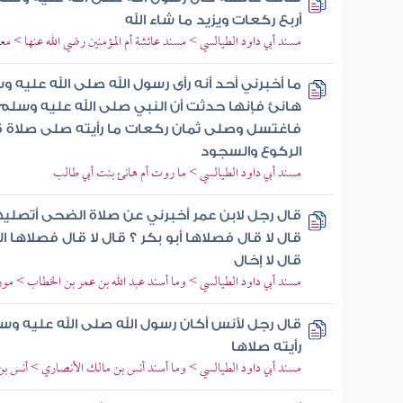
أربع ركعات ويزيد ما شاء الله
مسند أبي داود الطيالسي > مسند عائشة أم المؤمنين رضي الله عنها > مع
ما أخبرني أحد أنه رأى رسول الله صلى الله عليه
هانئ فإنها حدثت أن النبي صلى الله عليه وسلم
فاغتسل وصلى ثمان ركعات ما رأيته صلى صلاة ق
الركوع والسجود
مسند أبي داود الطيالسي > ما روت أم هانئ بنت أبي طالب
قال رجل لابن عمر أخبرني عن صلاة الضحى أتصليها
قال لا قال فصلاها أبو بكر ؟ قال لا قال فصلاها 
قال لا إخال
مسند أبي داود الطيالسي > وما أسند عبد الله بن عمر بن الخطاب > مو
قال رجل لأنس أكان رسول الله صلى الله عليه و
رأيته صلاها
مسند أبي داود الطيالسي > وما أسند أنس بن مالك الأنصاري > أنس ب