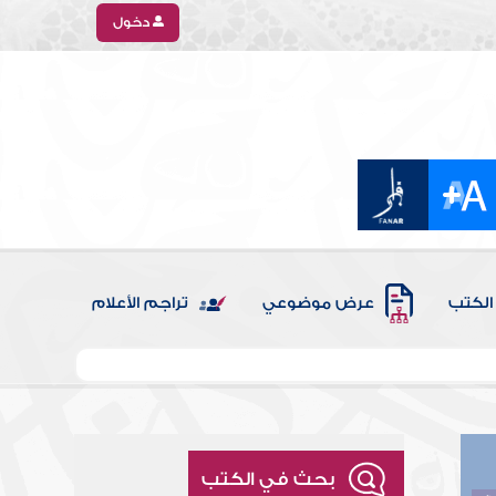
دخول
الكتب
عرض موضوعي
تراجم الأعلام
بحث في الكتب