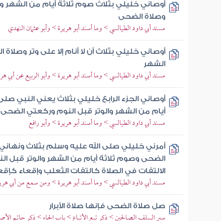
أوصاني خليلي بثلاث صوم ثلاثة أيام من الشهر والو
وصلاة الضحى
مسند أبي داود الطيالسي > وما أسند أبو هريرة > وأبو عثمان النهدي
أوصاني خليلي بثلاث أن لا أنام إلا على وتر وصلاة
الشهر
مسند أبي داود الطيالسي > وما أسند أبو هريرة > وأبو الربيع عن أبي هر
أوصاني الجزء الرابع خليلي بثلاث يعني النبي صل
أيام من الشهر والوتر قبل النوم وركعتي الضحى
مسند أبي داود الطيالسي > وما أسند أبو هريرة > وأبو رافع
أمرني خليلي صلى الله عليه وسلم بثلاث ونهاني
الضحى وصوم ثلاثة أيام من الشهر والوتر قبل ال
الالتفات في الصلاة كالتفات الثعلب وإقعاء كإقعا
مسند أبي داود الطيالسي > وما أسند أبو هريرة > ومن سمع من أبي هرير
صل صلاة الضحى فإنها صلاة الأبرار
سير السلف الصالحين > ذكر تبع الأتباع > باب الحاء > ذكر حاتم الأص