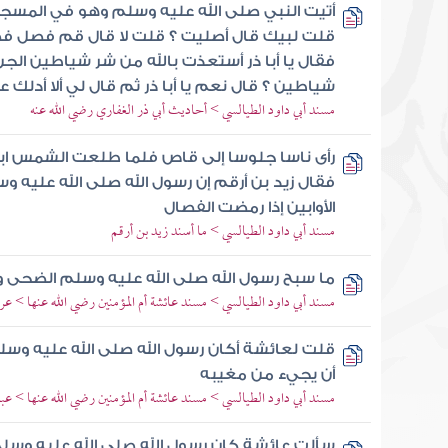
أتيت النبي صلى الله عليه وسلم وهو في المسجد 
قلت لبيك قال أصليت ؟ قلت لا قال قم فصل فص
فقال يا أبا ذر أستعذت بالله من شر شياطين الج
شياطين ؟ قال نعم يا أبا ذر ثم قال لي ألا أدلك 
مسند أبي داود الطيالسي > أحاديث أبي ذر الغفاري رضي الله عنه
رأى ناسا جلوسا إلى قاص فلما طلعت الشمس ابتد
فقال زيد بن أرقم إن رسول الله صلى الله عليه وس
الأوابين إذا رمضت الفصال
مسند أبي داود الطيالسي > ما أسند زيد بن أرقم
ما سبح رسول الله صلى الله عليه وسلم الضحى و
مسند أبي داود الطيالسي > مسند عائشة أم المؤمنين رضي الله عنها > عرو
قلت لعائشة أكان رسول الله صلى الله عليه وسلم
أن يجيء من مغيبه
مسند أبي داود الطيالسي > مسند عائشة أم المؤمنين رضي الله عنها > عب
سألت عائشة كان رسول الله صلى الله عليه وس