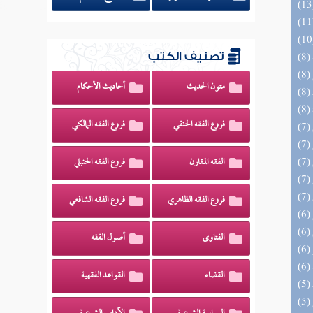
تصنيف الكتب
متون الحديث
أحاديث الأحكام
فروع الفقه الحنفي
فروع الفقه المالكي
الفقه المقارن
فروع الفقه الحنبلي
فروع الفقه الظاهري
فروع الفقه الشافعي
الفتاوى
أصول الفقه
القضاء
القواعد الفقهية
(5) السراج الوهاج من كشف مطالب صحيح