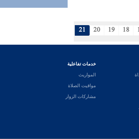
21
20
19
18
خدمات تفاعلية
اة
المواريث
مواقيت الصلاة
مشاركات الزوار