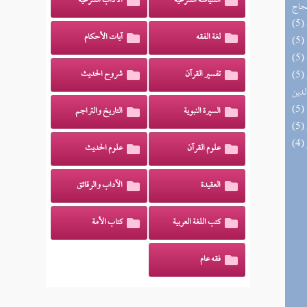
السياسة الشرعية
الآداب الشرعية
حجاج
لغة الفقه
آيات الأحكام
(5) إتحاف السادة المتقين بشرح إحياء علوم
تفسير القرآن
شروح الحديث
لدين
السيرة النبوية
التاريخ والتراجم
علوم القرآن
علوم الحديث
العقيدة
الآداب والرقائق
كتب اللغة العربية
كتاب الأمة
فقه عام