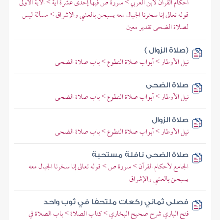
أحكام القرآن لابن العربي > سورة ص فيها إحدى عشرة آية > الآية الأولى
قوله تعالى إنا سخرنا الجبال معه يسبحن بالعشي والإشراق > مسألة ليس
لصلاة الضحى تقدير معين
(صلاة الزوال )
نيل الأوطار > أبواب صلاة التطوع > باب صلاة الضحى
صلاة الضحى
نيل الأوطار > أبواب صلاة التطوع > باب صلاة الضحى
صلاة الزوال
نيل الأوطار > أبواب صلاة التطوع > باب صلاة الضحى
صلاة الضحى نافلة مستحبة
الجامع لأحكام القرآن > سورة ص > قوله تعالى إنا سخرنا الجبال معه
يسبحن بالعشي والإشراق
فصلى ثماني ركعات ملتحفا في ثوب واحد
فتح الباري شرح صحيح البخاري > كتاب الصلاة > باب الصلاة في