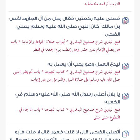
الثوب الواحد ملتحفا به
فصلى عليه ركعتين فقال رجل من آل الجارود لأنس
بن مالك أكان النبي صلى الله عليه وسلم يصلي
الضحى
فتح الباري شرح صحيح البخاري > أبواب صلاة الجماعة والإمامة > باب
هل يصلي الإمام بمن حضر وهل يخطب يوم الجمعة في المطر
ليدع العمل وهو يحب أن يعمل به
فتح الباري شرح صحيح البخاري > كتاب التهجد > باب تحريض النبي
صلى الله عليه وسلم على صلاة الليل والنوافل من غير إيجاب
يا بلال أصلى رسول الله صلى الله عليه وسلم في
الكعبة
فتح الباري شرح صحيح البخاري > كتاب التهجد > باب ما جاء في
التطوع مثنى مثنى
أتصلي الضحى قال لا قلت فعمر قال لا قلت فأبو
بكر قال لا قلت فالنبي صلى الله عليه وسلم قال لا