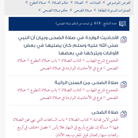
العرض الموضوعي
العبادات
الصلاة
حكم الصلاة
صلاة التطوع
تراجم الأعلام
الصلوات المسنونة المطلقة
صلاة الضحى
حكم صلاة الضحى
عدد النتائج : 618
في البحث عن (حكم صلاة الضحى)
الأحاديث الواردة في صلاة الضحى وبيان أن النبي
صلى الله عليه وسلم كان يصليها في بعض
الأوقات ويتركها في بعضها
المجموع شرح المهذب > كتاب الصلاة > باب صلاة التطوع > صلاة
الضحى > فرع في الأحاديث الواردة في صلاة الضحى
صلاة الضحى من السنن الراتبة
المجموع شرح المهذب > كتاب الصلاة > باب صلاة التطوع > صلاة
الضحى > فرع في الأحاديث الواردة في صلاة الضحى
صلاة الضحى
المغني لابن قدامة > كتاب الصلاة > باب الساعات التي نهي عن الصلاة
فيها > مسألة إن تطوع بأربع في النهار فلا بأس > فصل اختلف في أربع
ركعات منها ركعتان قبل المغرب بعد الأذان