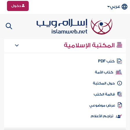
دخول
عربي
المكتبة الإسلامية
تب PDF
كتاب الأمة
ول المكتبة
ائمة الكتب
رض موضوعي