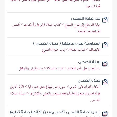
تحية المسجد
نذر صلاة الضحى
نهاية المحتاج إلى شرح المنهاج > كتاب صلاة الجماعة وأحكامها > أفضل
الجماعة بعد الجمعة
المداومة على فعلها ( صلاة الضحى )
الإنصاف > كتاب الصلاة > باب صلاة التطوع
سنة الضحى
رد المحتار على الدر المختار > كتاب الصلاة > باب الوتر والنوافل
صلاة الضحى
أحكام القرآن لابن العربي > سورة ص فيها إحدى عشرة آية > الآية الأولى
قوله تعالى إنا سخرنا الجبال معه يسبحن بالعشي والإشراق > مسألة صلاة
الضحى
ليس لصلاة الضحى تقدير معين إلا أنها صلاة تطوع