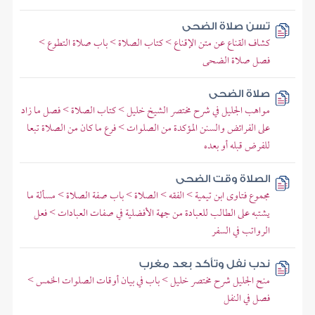
تسن صلاة الضحى
كشاف القناع عن متن الإقناع > كتاب الصلاة > باب صلاة التطوع >
فصل صلاة الضحى
صلاة الضحى
مواهب الجليل في شرح مختصر الشيخ خليل > كتاب الصلاة > فصل ما زاد
على الفرائض والسنن المؤكدة من الصلوات > فرع ما كان من الصلاة تبعا
للفرض قبله أو بعده
الصلاة وقت الضحى
مجموع فتاوى ابن تيمية > الفقه > الصلاة > باب صفة الصلاة > مسألة ما
يشتبه على الطالب للعبادة من جهة الأفضلية في صفات العبادات > فعل
الرواتب في السفر
ندب نفل وتأكد بعد مغرب
منح الجليل شرح مختصر خليل > باب في بيان أوقات الصلوات الخمس >
فصل في النفل