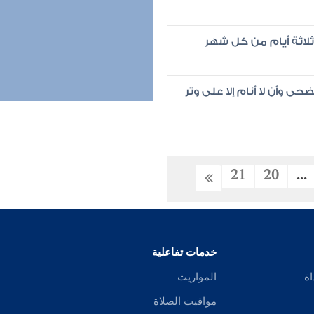
ثلاثة أيام من كل شهر
ى وأن لا أنام إلا على وتر
21
20
...
خدمات تفاعلية
اة
المواريث
مواقيت الصلاة