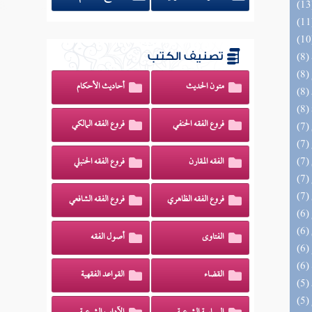
تصنيف الكتب
متون الحديث
أحاديث الأحكام
فروع الفقه الحنفي
فروع الفقه المالكي
الفقه المقارن
فروع الفقه الحنبلي
فروع الفقه الظاهري
فروع الفقه الشافعي
الفتاوى
أصول الفقه
القضاء
القواعد الفقهية
(5) السراج الوهاج من كشف مطالب صحيح