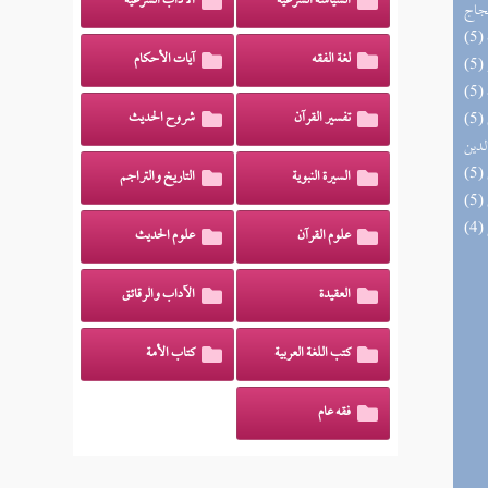
السياسة الشرعية
الآداب الشرعية
حجاج
لغة الفقه
آيات الأحكام
(5) إتحاف السادة المتقين بشرح إحياء علوم
تفسير القرآن
شروح الحديث
لدين
السيرة النبوية
التاريخ والتراجم
علوم القرآن
علوم الحديث
العقيدة
الآداب والرقائق
كتب اللغة العربية
كتاب الأمة
فقه عام