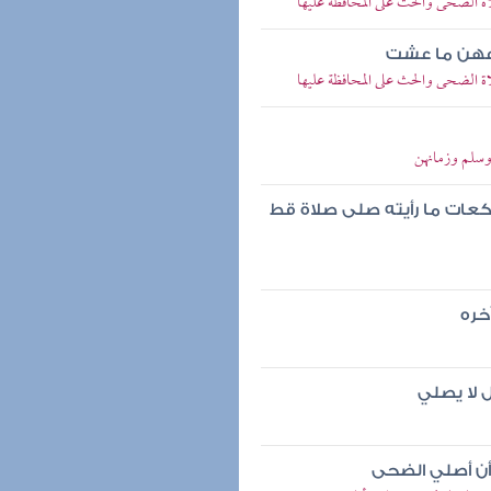
الضحى والحث على المحافظة عليها
دعهن ما عشت
الضحى والحث على المحافظة عليها
وسلم وزمانهن
عات ما رأيته صلى صلاة قط
خره
 لا يصلي
وأن أصلي الضحى