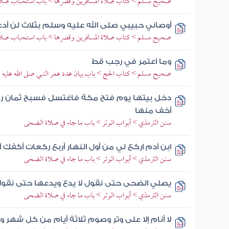
صحيح مسلم > كتاب صلاة المسافرين وقصرها > باب استحباب صلاة 
أوصاني حبيبي صلى الله عليه وسلم بثلاث لن أ
صحيح مسلم > كتاب صلاة المسافرين وقصرها > باب استحباب صلاة 
وما اعتمر في رجب قط
صحيح مسلم > كتاب الحج > باب بيان عدد عمر النبي صلى الله عليه 
دخل بيتها يوم فتح مكة فاغتسل فسبح ثمان رك
أخف منها
سنن الترمذي > أبواب الوتر > باب ما جاء في صلاة الضحى
ابن آدم اركع لي من أول النهار أربع ركعات أكفك آ
سنن الترمذي > أبواب الوتر > باب ما جاء في صلاة الضحى
يصلي الضحى حتى نقول لا يدع ويدعها حتى نقول
سنن الترمذي > أبواب الوتر > باب ما جاء في صلاة الضحى
لا أنام إلا على وتر وصوم ثلاثة أيام من كل شهر 