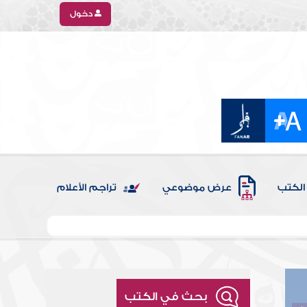
دخول
الكتب
عرض موضوعي
تراجم الأعلام
بحث في الكتب