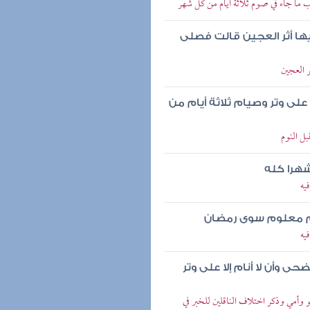
 ما جاء في صوم ثلاثة أيام من كل شهر
ا أثر العجين قالت فصلى
 العجين
لى وتر وصيام ثلاثة أيام من
بل النوم
شهرا كله
يه
وم معلوم سوى رمضان
يه
ى وأن لا أنام إلا على وتر
 وأمي وذكر اختلاف الناقلين للخبر في