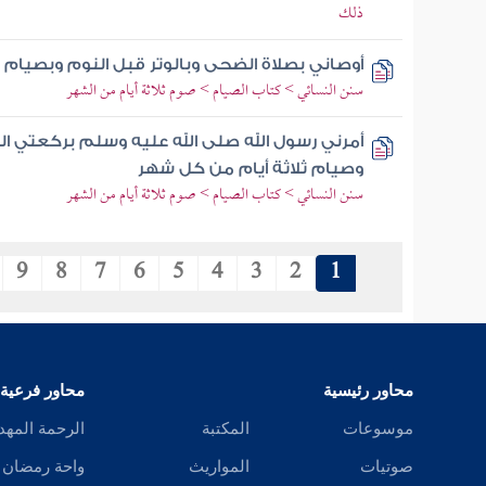
ذلك
أوصاني بصلاة الضحى وبالوتر قبل النوم وبصيام 
سنن النسائي > كتاب الصيام > صوم ثلاثة أيام من الشهر
أمرني رسول الله صلى الله عليه وسلم بركعتي الضح
وصيام ثلاثة أيام من كل شهر
سنن النسائي > كتاب الصيام > صوم ثلاثة أيام من الشهر
9
8
7
6
5
4
3
2
1
محاور رئيسية
محاور فرعية
موسوعات
المكتبة
الرحمة المهد
صوتيات
المواريث
واحة رمضان