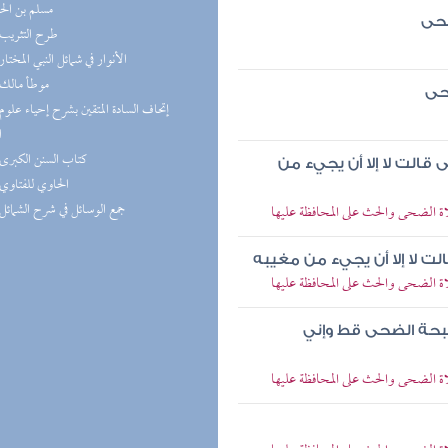
مسلم بن ال
ضحى
(5) طرح التثريب
(5) الأنوار في شمائل النبي المختار
(5) موطأ مالك
حى
ا
(5) كتاب السنن الكبرى
الت لا إلا أن يجيء من
(5) الحاوي للفتاوي
(4) جمع الوسائل في شرح الشمائل
الضحى والحث على المحافظة عليها
ت لا إلا أن يجيء من مغيبه
الضحى والحث على المحافظة عليها
سبحة الضحى قط وإني
الضحى والحث على المحافظة عليها