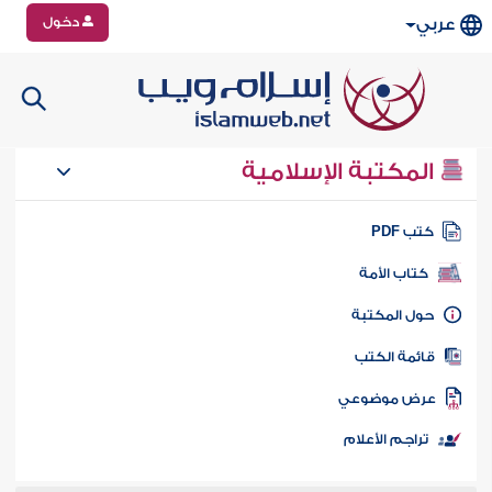
دخول
عربي
المكتبة الإسلامية
تب PDF
كتاب الأمة
ول المكتبة
ائمة الكتب
رض موضوعي