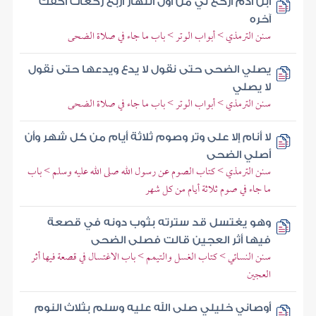
ابن آدم اركع لي من أول النهار أربع ركعات أكفك
آخره
سنن الترمذي > أبواب الوتر > باب ما جاء في صلاة الضحى
يصلي الضحى حتى نقول لا يدع ويدعها حتى نقول
لا يصلي
سنن الترمذي > أبواب الوتر > باب ما جاء في صلاة الضحى
لا أنام إلا على وتر وصوم ثلاثة أيام من كل شهر وأن
أصلي الضحى
سنن الترمذي > كتاب الصوم عن رسول الله صلى الله عليه وسلم > باب
ما جاء في صوم ثلاثة أيام من كل شهر
وهو يغتسل قد سترته بثوب دونه في قصعة
فيها أثر العجين قالت فصلى الضحى
سنن النسائي > كتاب الغسل والتيمم > باب الاغتسال في قصعة فيها أثر
العجين
أوصاني خليلي صلى الله عليه وسلم بثلاث النوم