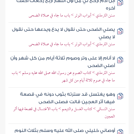
ابن آدم اركع لي من أول النهار أربع ركعات أكفك
آخره
سنن الترمذي > أبواب الوتر > باب ما جاء في صلاة الضحى
يصلي الضحى حتى نقول لا يدع ويدعها حتى نقول
لا يصلي
سنن الترمذي > أبواب الوتر > باب ما جاء في صلاة الضحى
لا أنام إلا على وتر وصوم ثلاثة أيام من كل شهر وأن
أصلي الضحى
سنن الترمذي > كتاب الصوم عن رسول الله صلى الله عليه وسلم > باب
ما جاء في صوم ثلاثة أيام من كل شهر
وهو يغتسل قد سترته بثوب دونه في قصعة
فيها أثر العجين قالت فصلى الضحى
سنن النسائي > كتاب الغسل والتيمم > باب الاغتسال في قصعة فيها أثر
العجين
أوصاني خليلي صلى الله عليه وسلم بثلاث النوم