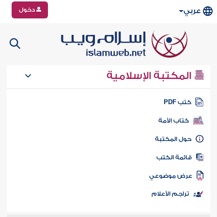
دخول
عربي
المكتبة الإسلامية
تب PDF
كتاب الأمة
ول المكتبة
ائمة الكتب
رض موضوعي