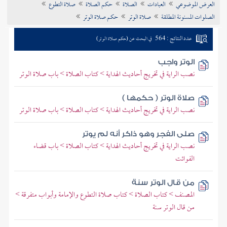
العرض الموضوعي
العبادات
الصلاة
حكم الصلاة
صلاة التطوع
تراجم الأعلام
الصلوات المسنونة المطلقة
صلاة الوتر
حكم صلاة الوتر
عدد النتائج : 564
في البحث عن (حكم صلاة الوتر)
الوتر واجب
نصب الراية في تخريج أحاديث الهداية > كتاب الصلاة > باب صلاة الوتر
صلاة الوتر ( حكمها )
نصب الراية في تخريج أحاديث الهداية > كتاب الصلاة > باب صلاة الوتر
صلى الفجر وهو ذاكر أنه لم يوتر
نصب الراية في تخريج أحاديث الهداية > كتاب الصلاة > باب قضاء
الفوائت
من قال الوتر سنة
المصنف > كتاب الصلاة > كتاب صلاة التطوع والإمامة وأبواب متفرقة >
من قال الوتر سنة