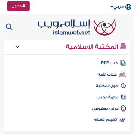
دخول
عربي
المكتبة الإسلامية
تب PDF
كتاب الأمة
ول المكتبة
ائمة الكتب
رض موضوعي