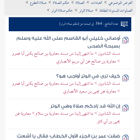
العرض الموضوعي
العبادات
الصلاة
حكم الصلاة
صلاة التطوع
تراجم الأعلام
الصلوات المسنونة المطلقة
صلاة الوتر
حكم صلاة الوتر
عدد النتائج : 564
في البحث عن (حكم صلاة الوتر)
أوصاني خليلي أبو القاسم صلى الله عليه وسلم
بسبحة الضحى
مسند الشاميين > ما انتهى إلينا من مسند معاوية بن صالح يكنى أبا عمرو
> معاوية بن صالح عن أبي مريم الأنصاري
كيف ترى في الوتر أواجب هو؟
مسند الشاميين > ما انتهى إلينا من مسند معاوية بن صالح يكنى أبا عمرو
> معاوية عن يحيى بن سعيد الأنصاري
إن الله قد زادكم صلاة وهي الوتر
مسند الشاميين > ما انتهى إلينا من مسند معاوية بن سلام > معاوية عن
يحيى بن أبي كثير
ضفت عمر بن الجزء الأول الخطاب فقال يا أشعث