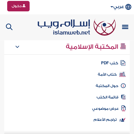
دخول
عربي
المكتبة الإسلامية
تب PDF
كتاب الأمة
ول المكتبة
ائمة الكتب
رض موضوعي