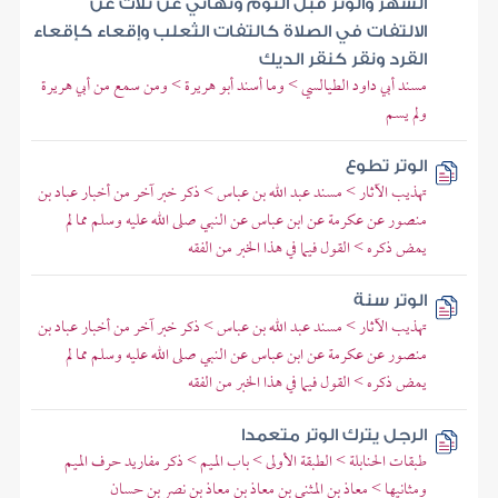
الشهر والوتر قبل النوم ونهاني عن ثلاث عن
الالتفات في الصلاة كالتفات الثعلب وإقعاء كإقعاء
القرد ونقر كنقر الديك
مسند أبي داود الطيالسي > وما أسند أبو هريرة > ومن سمع من أبي هريرة
ولم يسم
الوتر تطوع
تهذيب الآثار > مسند عبد الله بن عباس > ذكر خبر آخر من أخبار عباد بن
منصور عن عكرمة عن ابن عباس عن النبي صلى الله عليه وسلم مما لم
يمض ذكره > القول فيما في هذا الخبر من الفقه
الوتر سنة
تهذيب الآثار > مسند عبد الله بن عباس > ذكر خبر آخر من أخبار عباد بن
منصور عن عكرمة عن ابن عباس عن النبي صلى الله عليه وسلم مما لم
يمض ذكره > القول فيما في هذا الخبر من الفقه
الرجل يترك الوتر متعمدا
طبقات الحنابلة > الطبقة الأولى > باب الميم > ذكر مفاريد حرف الميم
ومثانيها > معاذ بن المثنى بن معاذ بن معاذ بن نصر بن حسان