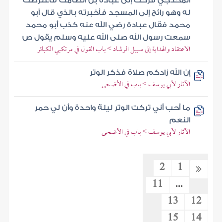
المخدجي فرحت إلى عبادة بن الصامت فاعترضت
له وهو رائح إلى المسجد فأخبرته بالذي قال أبو
محمد فقال عبادة رضي الله عنه كذب أبو محمد
سمعت رسول الله صلى الله عليه وسلم يقول ص
الاعتقاد والهداية إلى سبيل الرشاد > باب القول في مرتكبي الكبائر
إن الله زادكم صلاة فذكر الوتر
الآثار لأبي يوسف > باب في الأضحى
ما أحب أني تركت الوتر ليلة واحدة وأن لي حمر
النعم
الآثار لأبي يوسف > باب في الأضحى
2
1
11
...
13
12
15
14