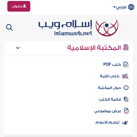
دخول
عربي
المكتبة الإسلامية
تب PDF
كتاب الأمة
ول المكتبة
ائمة الكتب
رض موضوعي