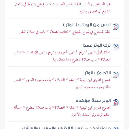
على الفرائض والسنن المؤكدة من الصلوات > فرع هل يشترط في ركعتي
الشفع أن يخصهما بالنية
ليس من الرواتب ( الوتر )
تحفة المحتاج في شرح المنهاج > كتاب الصلاة > باب في صلاة النفل
ترك الوتر عمدا
دقائق أولي النهى لشرح المنتهى المعروف بشرح منتهى الإرادات > كتاب
الصلاة > باب صلاة التطوع وما يتعلق بها
التطوع بالوتر
مجموع فتاوى ابن تيمية > الفقه > الصلاة > باب سجود السهو > فصل
أدلة وجوب سجود السهو
الوتر سنة مؤكدة
مجموع فتاوى ابن تيمية > الفقه > الصلاة > باب صلاة التطوع > مسألة
حكم ترك وتر العشاء الآخرة
والوتر أوكد من سنة الظهر والمغرب والعشاء