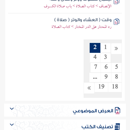
الإنصاف > كتاب الصلاة > باب صلاة الكسوف
وقت ( العشاء والوتر ( صلاة )
رد المحتار على الدر المختار > كتاب الصلاة
2
1
4
3
7
6
5
...
9
8
19
18
العرض الموضوعي
تصنيف الكتب