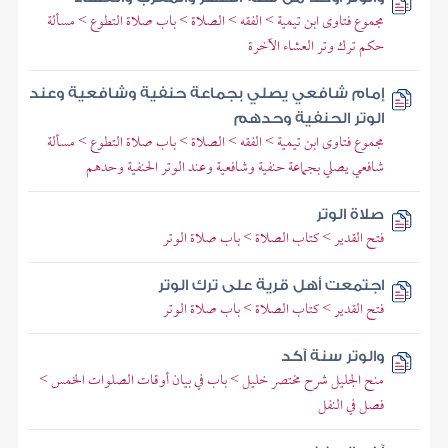
مجموع فتاوى ابن تيمية > الفقه > الصلاة > باب صلاة التطوع > مسألة
حكم ترك وتر العشاء الآخرة
إمام شافعي يصلي بجماعة حنفية وشافعية وعند
الوتر الحنفية وحدهم
مجموع فتاوى ابن تيمية > الفقه > الصلاة > باب صلاة التطوع > مسألة
شافعي يصلي بجماعة حنفية وشافعية وعند الوتر الحنفية وحدهم
صلاة الوتر
فتح القدير > كتاب الصلاة > باب صلاة الوتر
اجتمعت أهل قرية على ترك الوتر
فتح القدير > كتاب الصلاة > باب صلاة الوتر
والوتر سنة آكد
منح الجليل شرح مختصر خليل > باب في بيان أوقات الصلوات الخمس >
فصل في النفل