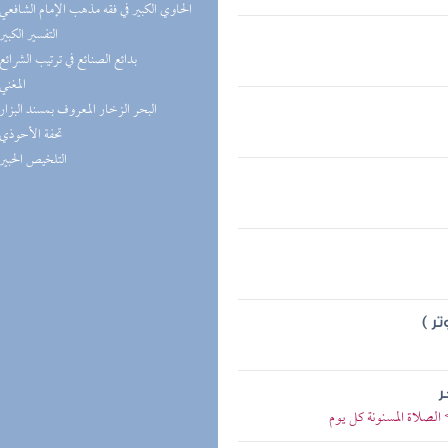
(5) الحاوي الكبير في فقه مذهب الإمام الشافعي
(5) التفسير الكبير
(5) بدائع الصنائع في ترتيب الشرائع
(5) المغني
(5) البحر الزخار المعروف بمسند البزار
(5) تحفة الأحوذي
(4) التلخيص الحبير
ر )
ر
 الصلاة المسنونة كل يوم