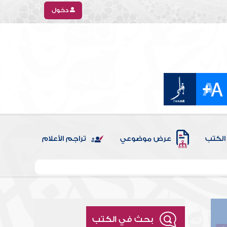
دخول
الكتب
عرض موضوعي
تراجم الأعلام
بحث في الكتب