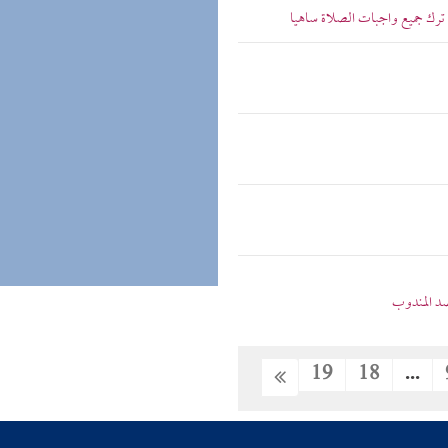
ترك جميع واجبات الصلاة ساهيا
د المندوب
19
18
...