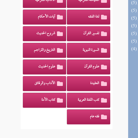
السياسة الشرعية
الآداب الشرعية
لغة الفقه
آيات الأحكام
تفسير القرآن
شروح الحديث
السيرة النبوية
التاريخ والتراجم
علوم القرآن
علوم الحديث
العقيدة
الآداب والرقائق
كتب اللغة العربية
كتاب الأمة
فقه عام