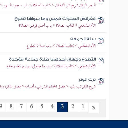
البحر الرائق شرح كنز الدقائق > كتاب الصلاة > باب سجود السهو > 
ففرائض الصلوات خمس وما سواها تطوع
الأم للشافعي > كتاب الصلاة > باب أصل فرض الصلاة
سنة الجمعة
الأم للشافعي > كتاب الصلاة > باب صلاة التطوع
التطوع وجهان أحدهما صلاة جماعة مؤكدة
الأم للشافعي > كتاب الصلاة > باب ما جاء في الوتر بركعة واحدة
ترك الوتر
شرح الكوكب المنير > فصل الحكم الشرعي وأقسامه > فصل المكروه ض
9
8
7
6
5
4
3
2
1