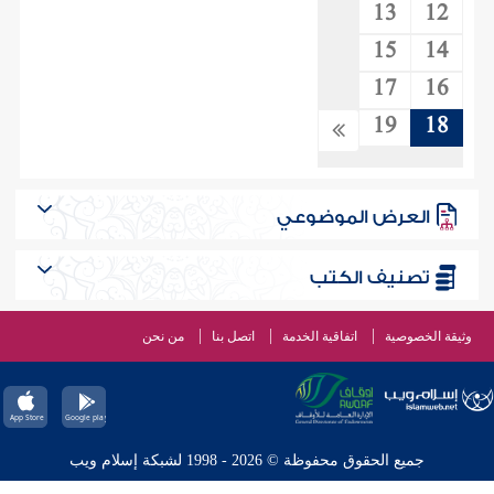
13
12
15
14
17
16
19
18
العرض الموضوعي
تصنيف الكتب
وثيقة الخصوصية
اتفاقية الخدمة
اتصل بنا
من نحن
جميع الحقوق محفوظة © 2026 - 1998 لشبكة إسلام ويب