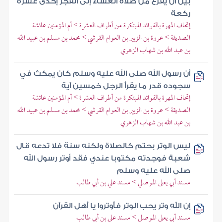
بين أن يفرغ من صلاة العشاء إلى الفجر إحدى عشرة
ركعة
إتحاف المهرة بالفوائد المبتكرة من أطراف العشرة > أم المؤمنين عائشة
الصديقة > عروة بن الزبير بن العوام القرشي > محمد بن مسلم بن عبيد الله
بن عبد الله بن شهاب الزهري
أن رسول الله صلى الله عليه وسلم كان يمكث في
سجوده قدر ما يقرأ الرجل خمسين آية
إتحاف المهرة بالفوائد المبتكرة من أطراف العشرة > أم المؤمنين عائشة
الصديقة > عروة بن الزبير بن العوام القرشي > محمد بن مسلم بن عبيد الله
بن عبد الله بن شهاب الزهري
ليس الوتر بحتم كالصلاة ولكنه سنة فلا تدعه قال
شعبة فوجدته مكتوبا عندي فقد أوتر رسول الله
صلى الله عليه وسلم
مسند أبي يعلى الموصلي > مسند علي بن أبي طالب
إن الله وتر يحب الوتر فأوتروا يا أهل القرآن
مسند أبي يعلى الموصلي > مسند علي بن أبي طالب