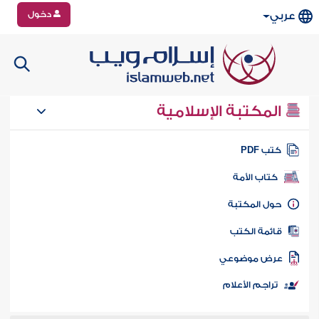
دخول
عربي
المكتبة الإسلامية
تب PDF
كتاب الأمة
ول المكتبة
ائمة الكتب
رض موضوعي