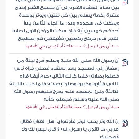
بين صلاة العشاء الآخرة إلى أن ينصدع الفجر إحدى
عشرة ركعة يسلم بين كل ثنتين ويوتر بواحدة
ويمكث في سجوده بقدر ما الجزء الثامن يقرأ
أحدكم خمسين آية فإذا سكت المؤذن الأول لصلاة
الفجر قام فركع ركعتين خفيفتين ثم اضطجع
مسند أبي يعلى الموصلي > مسند عائشة أم المؤمنين رضي الله عنها
أن رسول الله صلى الله عليه وسلم خرج ليلة من
رمضان إلى المسجد بعد العشاء فصلى فرآه ناس
فصلوا بصلاته فلما كانت الثانية خرج أيضا فرآه
الناس فثابوا وكبروا وصلوا بصلاته فلما كانت الليلة
الثالثة ملئ المسجد فلم يخرج عليهم رسول الله
صلى الله عليه وسلم فجعلوا كأنه
مسند أبي يعلى الموصلي > مسند عائشة أم المؤمنين رضي الله عنها
إن الله وتر يحب الوتر فأوتروا يا أهل القرآن فقال
أعرابي ما تقول يا رسول الله ؟ قال ليس لك ولا
لأصحابك