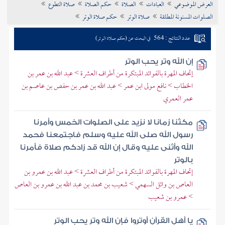
العرض الموضوعي
العبادات
الصلاة
حكم الصلاة
صلاة التطوع
تراجم الأعلام
الصلوات المسنونة المطلقة
صلاة الوتر
حكم صلاة الوتر
عدد النتائج : 564
في البحث عن (حكم صلاة الوتر)
إن الله وتر يحب الوتر
إتحاف المهرة بالفوائد المبتكرة من أطراف العشرة > عبد الله بن عمر بن
الخطاب > نافع مولى ابن عمر > عبد الله بن عمر بن حفص بن عاصم بن
عمر العمري
مكثنا زمانا لا نزيد على الصلوات الخمس وأمرنا
رسول الله صلى الله عليه وسلم فاجتمعنا فحمد
الله وأثنى عليه وقال إن الله قد زادكم صلاة فأمرنا
بالوتر
إتحاف المهرة بالفوائد المبتكرة من أطراف العشرة > عبد الله بن عمرو بن
العاص بن وائل السهمي > شعيب بن محمد بن عبد الله بن عمرو بن العاص
> عمرو بن شعيب
يا أهل القرآن أوتروا فإن الله وتر يحب الوتر