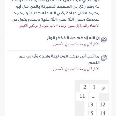
المخدجي فرحت إلى عبادة بن الصامت فاعترضت
له وهو رائح إلى المسجد فأخبرته بالذي قال أبو
محمد فقال عبادة رضي الله عنه كذب أبو محمد
سمعت رسول الله صلى الله عليه وسلم يقول ص
الاعتقاد والهداية إلى سبيل الرشاد > باب القول في مرتكبي الكبائر
إن الله زادكم صلاة فذكر الوتر
الآثار لأبي يوسف > باب في الأضحى
ما أحب أني تركت الوتر ليلة واحدة وأن لي حمر
النعم
الآثار لأبي يوسف > باب في الأضحى
2
1
11
...
13
12
15
14