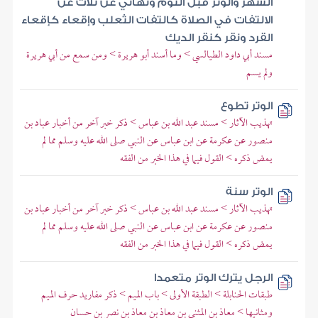
الشهر والوتر قبل النوم ونهاني عن ثلاث عن
الالتفات في الصلاة كالتفات الثعلب وإقعاء كإقعاء
القرد ونقر كنقر الديك
مسند أبي داود الطيالسي > وما أسند أبو هريرة > ومن سمع من أبي هريرة
ولم يسم
الوتر تطوع
تهذيب الآثار > مسند عبد الله بن عباس > ذكر خبر آخر من أخبار عباد بن
منصور عن عكرمة عن ابن عباس عن النبي صلى الله عليه وسلم مما لم
يمض ذكره > القول فيما في هذا الخبر من الفقه
الوتر سنة
تهذيب الآثار > مسند عبد الله بن عباس > ذكر خبر آخر من أخبار عباد بن
منصور عن عكرمة عن ابن عباس عن النبي صلى الله عليه وسلم مما لم
يمض ذكره > القول فيما في هذا الخبر من الفقه
الرجل يترك الوتر متعمدا
طبقات الحنابلة > الطبقة الأولى > باب الميم > ذكر مفاريد حرف الميم
ومثانيها > معاذ بن المثنى بن معاذ بن معاذ بن نصر بن حسان