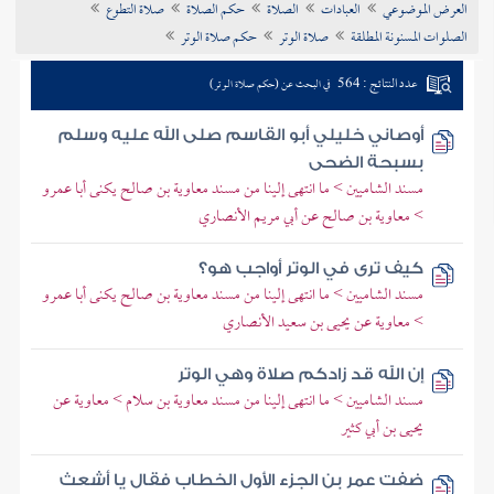
العرض الموضوعي
العبادات
الصلاة
حكم الصلاة
صلاة التطوع
تراجم الأعلام
الصلوات المسنونة المطلقة
صلاة الوتر
حكم صلاة الوتر
عدد النتائج : 564
في البحث عن (حكم صلاة الوتر)
أوصاني خليلي أبو القاسم صلى الله عليه وسلم
بسبحة الضحى
مسند الشاميين > ما انتهى إلينا من مسند معاوية بن صالح يكنى أبا عمرو
> معاوية بن صالح عن أبي مريم الأنصاري
كيف ترى في الوتر أواجب هو؟
مسند الشاميين > ما انتهى إلينا من مسند معاوية بن صالح يكنى أبا عمرو
> معاوية عن يحيى بن سعيد الأنصاري
إن الله قد زادكم صلاة وهي الوتر
مسند الشاميين > ما انتهى إلينا من مسند معاوية بن سلام > معاوية عن
يحيى بن أبي كثير
ضفت عمر بن الجزء الأول الخطاب فقال يا أشعث