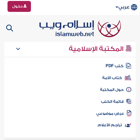
دخول
عربي
المكتبة الإسلامية
تب PDF
كتاب الأمة
ول المكتبة
ائمة الكتب
رض موضوعي