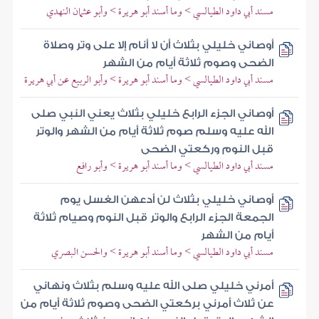
مسند أبي داود الطيالسي > وما أسند أبو هريرة > وأبو عثمان النهدي
أوصاني خليلي بثلاث أن لا أنام إلا على وتر وصلاة
الضحى وصوم ثلاثة أيام من الشهر
مسند أبي داود الطيالسي > وما أسند أبو هريرة > وأبو الربيع عن أبي هريرة
أوصاني الجزء الرابع خليلي بثلاث يعني النبي صلى
الله عليه وسلم صوم ثلاثة أيام من الشهر والوتر
قبل النوم وركعتي الضحى
مسند أبي داود الطيالسي > وما أسند أبو هريرة > وأبو رافع
أوصاني خليلي بثلاث لن أدعهن الغسل يوم
الجمعة الجزء الرابع والوتر قبل النوم وصيام ثلاثة
أيام من الشهر
مسند أبي داود الطيالسي > وما أسند أبو هريرة > والحسن البصري
أمرني خليلي صلى الله عليه وسلم بثلاث ونهاني
عن ثلاث أمرني بركعتي الضحى وصوم ثلاثة أيام من