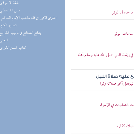
(5) تحفة الأحوذي
(5) سنن الدارقطني
 جاء في الوتر
(5) الحاوي الكبير في فقه مذهب الإمام الشافعي
(5) التفسير الكبير
(5) بدائع الصنائع في ترتيب الشرائع
ساعات الوتر
(5) المغني
(4) كتاب السنن الكبرى
يقاظ النبي صلى الله عليه وسلم أهله
ع عليه صلاة الليل
يجعل آخر صلاته وترا
 الصلوات في الإسراء
لاة كفارة