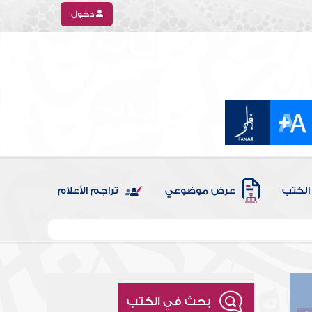
دخول
الكتب
عرض موضوعي
تراجم الأعلام
بحث في الكتب