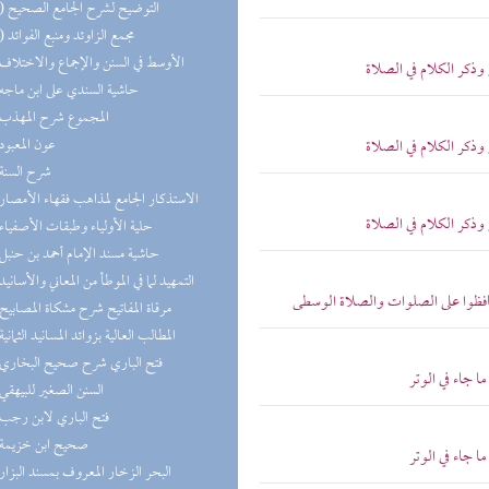
(10) التوضيح لشرح الجامع الصحيح
(10) مجمع الزاوئد ومنبع الفوائد
(9) الأوسط في السنن والإجماع والاختلاف
ذكر الكلام في الصلاة
(9) حاشية السندي على ابن ماجه
(8) المجموع شرح المهذب
(8) عون المعبود
ذكر الكلام في الصلاة
(7) شرح السنة
(7) الاستذكار الجامع لمذاهب فقهاء الأمصار
ذكر الكلام في الصلاة
(7) حلية الأولياء وطبقات الأصفياء
(7) حاشية مسند الإمام أحمد بن حنبل
(7) التمهيد لما في الموطأ من المعاني والأسانيد
 حافظوا على الصلوات والصلاة الوسطى
(7) مرقاة المفاتيح شرح مشكاة المصابيح
(6) المطالب العالية بزوائد المسانيد الثمانية
(6) فتح الباري شرح صحيح البخاري
 جاء في الوتر
(6) السنن الصغير للبيهقي
(6) فتح الباري لابن رجب
(6) صحيح ابن خزيمة
 جاء في الوتر
(5) البحر الزخار المعروف بمسند البزار