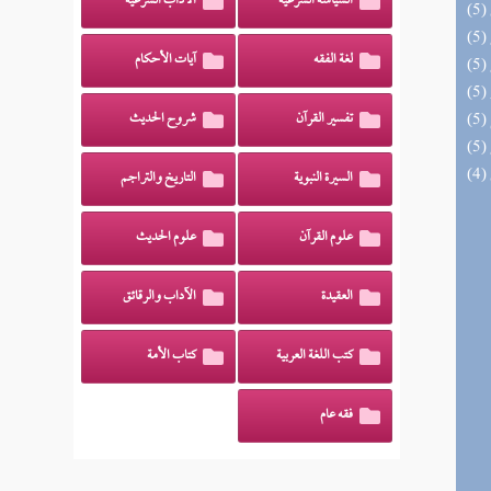
السياسة الشرعية
الآداب الشرعية
لغة الفقه
آيات الأحكام
تفسير القرآن
شروح الحديث
السيرة النبوية
التاريخ والتراجم
علوم القرآن
علوم الحديث
العقيدة
الآداب والرقائق
كتب اللغة العربية
كتاب الأمة
فقه عام