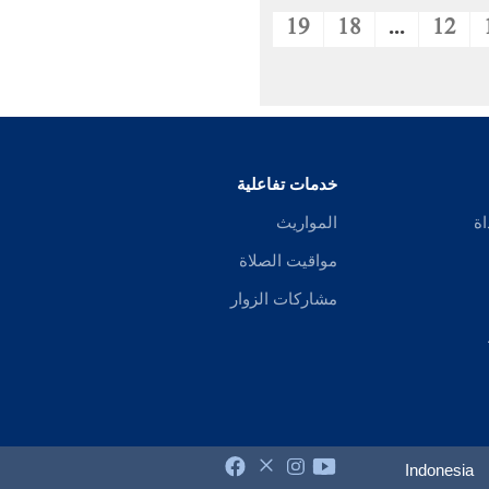
19
18
...
12
خدمات تفاعلية
اة
المواريث
مواقيت الصلاة
مشاركات الزوار
Indonesia