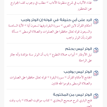
غذاء الألباب في شرح منظومة الآداب > مطلب في وجوب كف الجوارح
عن المحظور
الرد على أبي حنيفة في قوله إن الوتر واجب
أحكام القرآن لابن العربي > سورة البقرة وفيها تسعون آية > الآية السادسة
والسبعون قوله تعالى حافظوا على الصلوات والصلاة الوسطى > مسألة
القول بأن الوتر واجب
الوتر ليس بحتم
نيل الأوطار > أبواب صلاة التطوع > باب أن الوتر سنة مؤكدة وأنه جائز
على الراحلة
الوتر ليس بواجب
الجامع لأحكام القرآن > سورة البقرة > قوله تعالى حافظوا على الصلوات
والصلاة الوسطى وقوموا لله قانتين
الوتر ليس من المكتوبة
فتح الباري شرح صحيح البخاري > كتاب مواقيت الصلاة > باب وقت
العصر