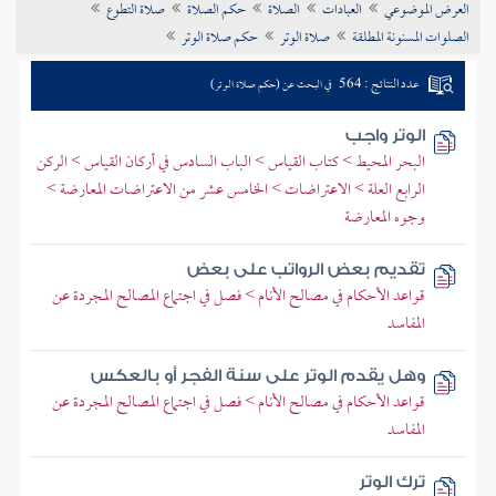
العرض الموضوعي
العبادات
الصلاة
حكم الصلاة
صلاة التطوع
تراجم الأعلام
الصلوات المسنونة المطلقة
صلاة الوتر
حكم صلاة الوتر
عدد النتائج : 564
في البحث عن (حكم صلاة الوتر)
الوتر واجب
البحر المحيط > كتاب القياس > الباب السادس في أركان القياس > الركن
الرابع العلة > الاعتراضات > الخامس عشر من الاعتراضات المعارضة >
وجوه المعارضة
تقديم بعض الرواتب على بعض
قواعد الأحكام في مصالح الأنام > فصل في اجتماع المصالح المجردة عن
المفاسد
وهل يقدم الوتر على سنة الفجر أو بالعكس
قواعد الأحكام في مصالح الأنام > فصل في اجتماع المصالح المجردة عن
المفاسد
ترك الوتر