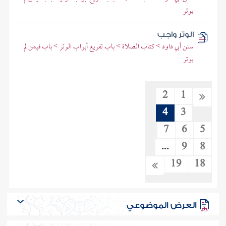
يوتر
الوتر واجب
سنن أبي داود > كتاب الصلاة > باب تفريع أبواب الوتر > باب فيمن لم
يوتر
2
1
4
3
7
6
5
...
9
8
19
18
العرض الموضوعي