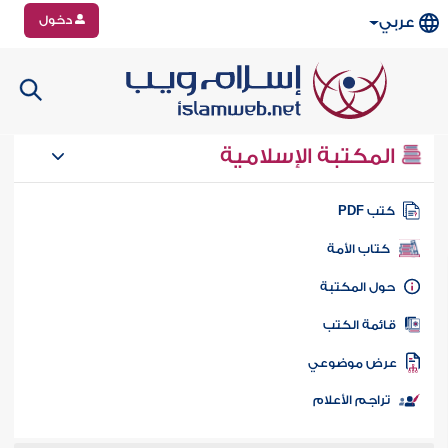
دخول
عربي
المكتبة الإسلامية
تب PDF
كتاب الأمة
ول المكتبة
ائمة الكتب
رض موضوعي