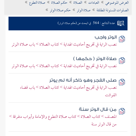
العرض الموضوعي
العبادات
الصلاة
حكم الصلاة
صلاة التطوع
تراجم الأعلام
الصلوات المسنونة المطلقة
صلاة الوتر
حكم صلاة الوتر
عدد النتائج : 564
في البحث عن (حكم صلاة الوتر)
الوتر واجب
نصب الراية في تخريج أحاديث الهداية > كتاب الصلاة > باب صلاة الوتر
صلاة الوتر ( حكمها )
نصب الراية في تخريج أحاديث الهداية > كتاب الصلاة > باب صلاة الوتر
صلى الفجر وهو ذاكر أنه لم يوتر
نصب الراية في تخريج أحاديث الهداية > كتاب الصلاة > باب قضاء
الفوائت
من قال الوتر سنة
المصنف > كتاب الصلاة > كتاب صلاة التطوع والإمامة وأبواب متفرقة >
من قال الوتر سنة