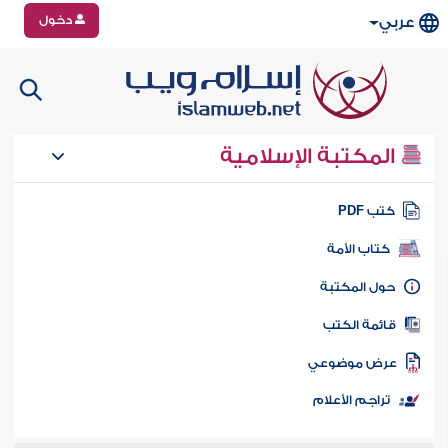
دخول
عربي
المكتبة الإسلامية
تب PDF
كتاب الأمة
ول المكتبة
ائمة الكتب
رض موضوعي