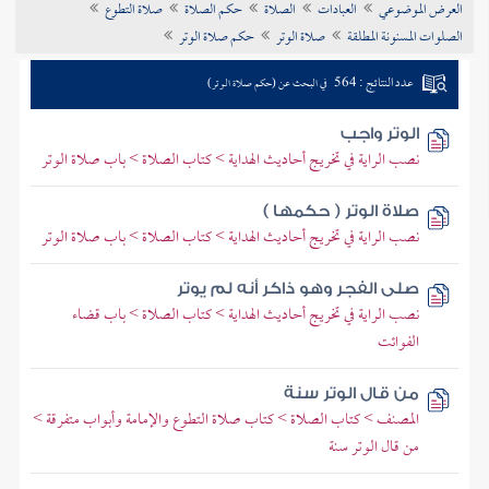
العرض الموضوعي
العبادات
الصلاة
حكم الصلاة
صلاة التطوع
تراجم الأعلام
الصلوات المسنونة المطلقة
صلاة الوتر
حكم صلاة الوتر
عدد النتائج : 564
في البحث عن (حكم صلاة الوتر)
الوتر واجب
نصب الراية في تخريج أحاديث الهداية > كتاب الصلاة > باب صلاة الوتر
صلاة الوتر ( حكمها )
نصب الراية في تخريج أحاديث الهداية > كتاب الصلاة > باب صلاة الوتر
صلى الفجر وهو ذاكر أنه لم يوتر
نصب الراية في تخريج أحاديث الهداية > كتاب الصلاة > باب قضاء
الفوائت
من قال الوتر سنة
المصنف > كتاب الصلاة > كتاب صلاة التطوع والإمامة وأبواب متفرقة >
من قال الوتر سنة