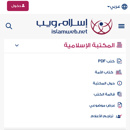
دخول
عربي
المكتبة الإسلامية
تب PDF
كتاب الأمة
ول المكتبة
ائمة الكتب
رض موضوعي