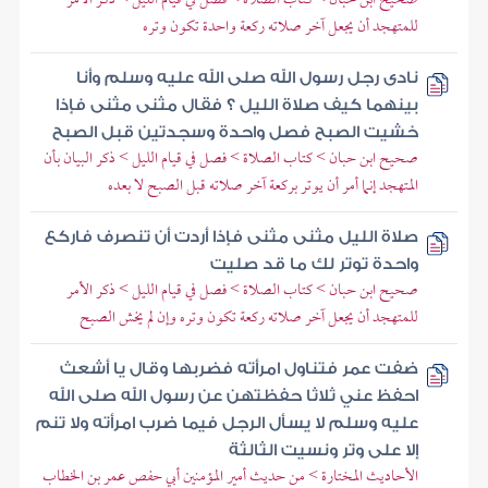
للمتهجد أن يجعل آخر صلاته ركعة واحدة تكون وتره
نادى رجل رسول الله صلى الله عليه وسلم وأنا
بينهما كيف صلاة الليل ؟ فقال مثنى مثنى فإذا
خشيت الصبح فصل واحدة وسجدتين قبل الصبح
صحيح ابن حبان > كتاب الصلاة > فصل في قيام الليل > ذكر البيان بأن
المتهجد إنما أمر أن يوتر بركعة آخر صلاته قبل الصبح لا بعده
صلاة الليل مثنى مثنى فإذا أردت أن تنصرف فاركع
واحدة توتر لك ما قد صليت
صحيح ابن حبان > كتاب الصلاة > فصل في قيام الليل > ذكر الأمر
للمتهجد أن يجعل آخر صلاته ركعة تكون وتره وإن لم يخش الصبح
ضفت عمر فتناول امرأته فضربها وقال يا أشعث
احفظ عني ثلاثا حفظتهن عن رسول الله صلى الله
عليه وسلم لا يسأل الرجل فيما ضرب امرأته ولا تنم
إلا على وتر ونسيت الثالثة
الأحاديث المختارة > من حديث أمير المؤمنين أبي حفص عمر بن الخطاب