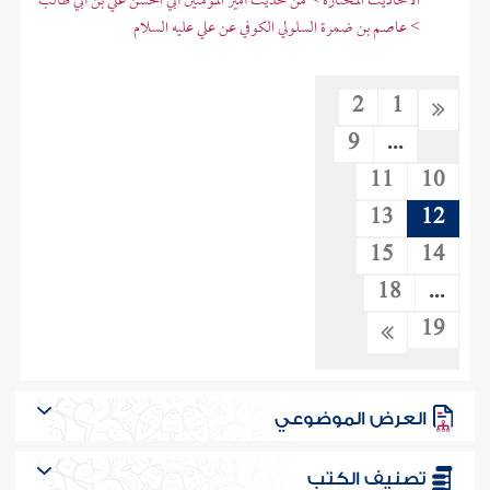
الأحاديث المختارة > من حديث أمير المؤمنين أبي الحسن علي بن أبي طالب
> عاصم بن ضمرة السلولي الكوفي عن علي عليه السلام
2
1
9
...
11
10
13
12
15
14
18
...
19
العرض الموضوعي
تصنيف الكتب