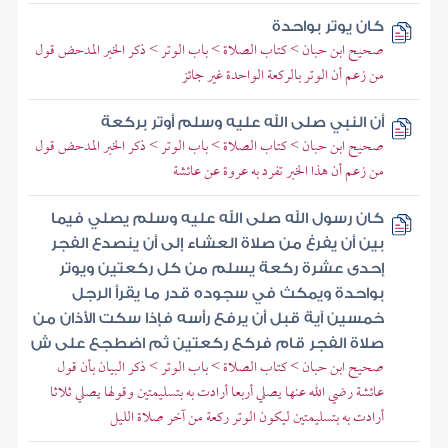
كان يوتر بواحدة
صحيح ابن حبان > كتاب الصلاة > باب الوتر > ذكر الخبر المدحض قول
من زعم أن الوتر بالركعة الواحدة غير جائز
أن النبي صلى الله عليه وسلم أوتر بركعة
صحيح ابن حبان > كتاب الصلاة > باب الوتر > ذكر الخبر المدحض قول
من زعم أن هذا الخبر تفرد به عروة عن عائشة
كان رسول الله صلى الله عليه وسلم يصلي فيما
بين أن يفرغ من صلاة العشاء إلى أن ينصدع الفجر
إحدى عشرة ركعة يسلم من كل ركعتين ويوتر
بواحدة ويمكث في سجوده قدر ما يقرأ الرجل
خمسين آية قبل أن يرفع رأسه فإذا سكت الأذان من
صلاة الفجر قام فركع ركعتين ثم اضطجع على ش
صحيح ابن حبان > كتاب الصلاة > باب الوتر > ذكر البيان بأن قول
عائشة رضي الله عنها يصلي أربعا أرادت به بتسليمتين وقولها يصلي ثلاثا
أرادت به بتسليمتين ليكون الوتر ركعة من آخر صلاة الليل