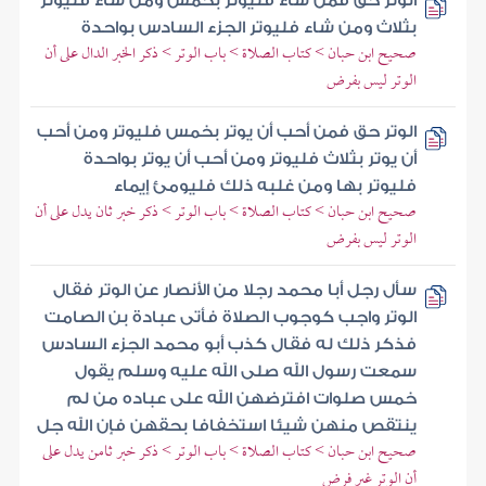
الوتر حق فمن شاء فليوتر بخمس ومن شاء فليوتر
بثلاث ومن شاء فليوتر الجزء السادس بواحدة
صحيح ابن حبان > كتاب الصلاة > باب الوتر > ذكر الخبر الدال على أن
الوتر ليس بفرض
الوتر حق فمن أحب أن يوتر بخمس فليوتر ومن أحب
أن يوتر بثلاث فليوتر ومن أحب أن يوتر بواحدة
فليوتر بها ومن غلبه ذلك فليومئ إيماء
صحيح ابن حبان > كتاب الصلاة > باب الوتر > ذكر خبر ثان يدل على أن
الوتر ليس بفرض
سأل رجل أبا محمد رجلا من الأنصار عن الوتر فقال
الوتر واجب كوجوب الصلاة فأتى عبادة بن الصامت
فذكر ذلك له فقال كذب أبو محمد الجزء السادس
سمعت رسول الله صلى الله عليه وسلم يقول
خمس صلوات افترضهن الله على عباده من لم
ينتقص منهن شيئا استخفافا بحقهن فإن الله جل
صحيح ابن حبان > كتاب الصلاة > باب الوتر > ذكر خبر ثامن يدل على
أن الوتر غير فرض