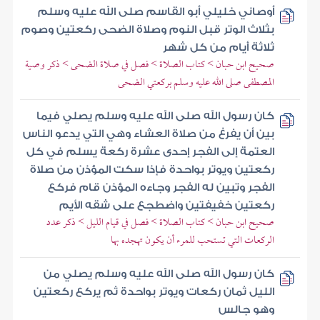
أوصاني خليلي أبو القاسم صلى الله عليه وسلم
بثلاث الوتر قبل النوم وصلاة الضحى ركعتين وصوم
ثلاثة أيام من كل شهر
صحيح ابن حبان > كتاب الصلاة > فصل في صلاة الضحى > ذكر وصية
المصطفى صلى الله عليه وسلم بركعتي الضحى
كان رسول الله صلى الله عليه وسلم يصلي فيما
بين أن يفرغ من صلاة العشاء وهي التي يدعو الناس
العتمة إلى الفجر إحدى عشرة ركعة يسلم في كل
ركعتين ويوتر بواحدة فإذا سكت المؤذن من صلاة
الفجر وتبين له الفجر وجاءه المؤذن قام فركع
ركعتين خفيفتين واضطجع على شقه الأيم
صحيح ابن حبان > كتاب الصلاة > فصل في قيام الليل > ذكر عدد
الركعات التي تستحب للمرء أن يكون تهجده بها
كان رسول الله صلى الله عليه وسلم يصلي من
الليل ثمان ركعات ويوتر بواحدة ثم يركع ركعتين
وهو جالس