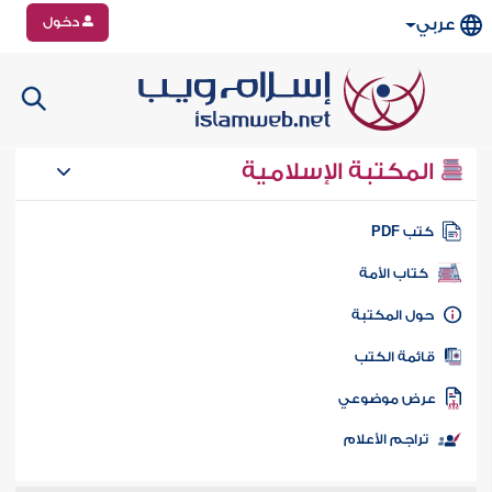
دخول
عربي
المكتبة الإسلامية
تب PDF
كتاب الأمة
ول المكتبة
ائمة الكتب
رض موضوعي