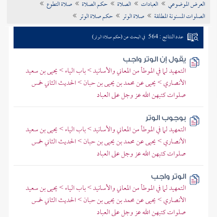
العرض الموضوعي
العبادات
الصلاة
حكم الصلاة
صلاة التطوع
تراجم الأعلام
الصلوات المسنونة المطلقة
صلاة الوتر
حكم صلاة الوتر
عدد النتائج : 564
في البحث عن (حكم صلاة الوتر)
يقول إن الوتر واجب
التمهيد لما في الموطأ من المعاني والأسانيد > باب الياء > يحيى بن سعيد
الأنصاري > يحيى عن محمد بن يحيى بن حبان > الحديث الثاني خمس
صلوات كتبهن الله عز وجل على العباد
بوجوب الوتر
التمهيد لما في الموطأ من المعاني والأسانيد > باب الياء > يحيى بن سعيد
الأنصاري > يحيى عن محمد بن يحيى بن حبان > الحديث الثاني خمس
صلوات كتبهن الله عز وجل على العباد
الوتر واجب
التمهيد لما في الموطأ من المعاني والأسانيد > باب الياء > يحيى بن سعيد
الأنصاري > يحيى عن محمد بن يحيى بن حبان > الحديث الثاني خمس
صلوات كتبهن الله عز وجل على العباد