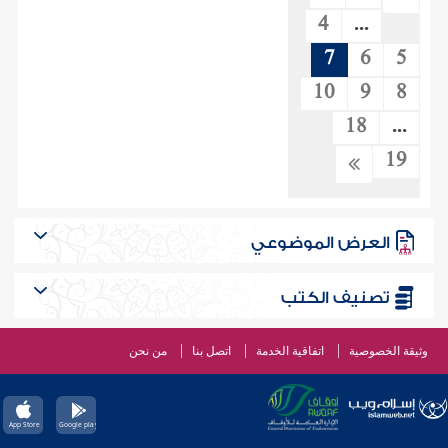
4
...
7
6
5
10
9
8
18
...
19
العرض الموضوعي
تصنيف الكتب
وثيقة الخصوصية
اتفاقية الخدمة
اتصل بنا
من نحن