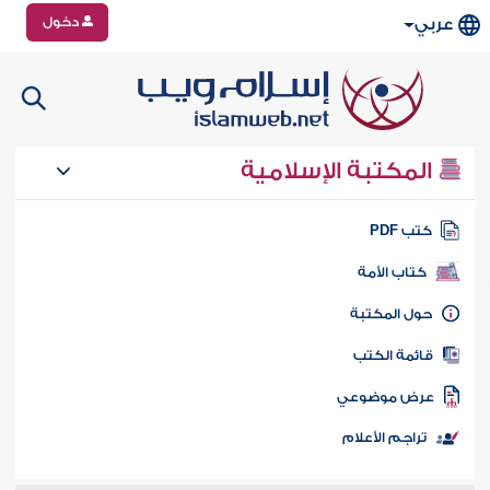
دخول
عربي
المكتبة الإسلامية
تب PDF
كتاب الأمة
ول المكتبة
ائمة الكتب
رض موضوعي