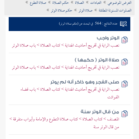
العرض الموضوعي
العبادات
الصلاة
حكم الصلاة
صلاة التطوع
تراجم الأعلام
الصلوات المسنونة المطلقة
صلاة الوتر
حكم صلاة الوتر
عدد النتائج : 564
في البحث عن (حكم صلاة الوتر)
الوتر واجب
نصب الراية في تخريج أحاديث الهداية > كتاب الصلاة > باب صلاة الوتر
صلاة الوتر ( حكمها )
نصب الراية في تخريج أحاديث الهداية > كتاب الصلاة > باب صلاة الوتر
صلى الفجر وهو ذاكر أنه لم يوتر
نصب الراية في تخريج أحاديث الهداية > كتاب الصلاة > باب قضاء
الفوائت
من قال الوتر سنة
المصنف > كتاب الصلاة > كتاب صلاة التطوع والإمامة وأبواب متفرقة >
من قال الوتر سنة