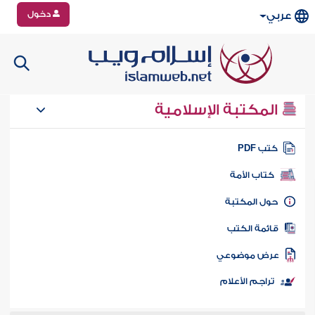
دخول
عربي
المكتبة الإسلامية
تب PDF
كتاب الأمة
ول المكتبة
ائمة الكتب
رض موضوعي