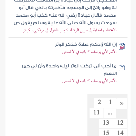
المخدجي فرحت إلى عبادة بن الصامت فاعترضت
له وهو رائح إلى المسجد فأخبرته بالذي قال أبو
محمد فقال عبادة رضي الله عنه كذب أبو محمد
سمعت رسول الله صلى الله عليه وسلم يقول ص
الاعتقاد والهداية إلى سبيل الرشاد > باب القول في مرتكبي الكبائر
إن الله زادكم صلاة فذكر الوتر
الآثار لأبي يوسف > باب في الأضحى
ما أحب أني تركت الوتر ليلة واحدة وأن لي حمر
النعم
الآثار لأبي يوسف > باب في الأضحى
2
1
11
...
13
12
15
14