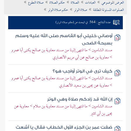
العرض الموضوعي
العبادات
الصلاة
حكم الصلاة
صلاة التطوع
تراجم الأعلام
الصلوات المسنونة المطلقة
صلاة الوتر
حكم صلاة الوتر
عدد النتائج : 564
في البحث عن (حكم صلاة الوتر)
أوصاني خليلي أبو القاسم صلى الله عليه وسلم
بسبحة الضحى
مسند الشاميين > ما انتهى إلينا من مسند معاوية بن صالح يكنى أبا عمرو
> معاوية بن صالح عن أبي مريم الأنصاري
كيف ترى في الوتر أواجب هو؟
مسند الشاميين > ما انتهى إلينا من مسند معاوية بن صالح يكنى أبا عمرو
> معاوية عن يحيى بن سعيد الأنصاري
إن الله قد زادكم صلاة وهي الوتر
مسند الشاميين > ما انتهى إلينا من مسند معاوية بن سلام > معاوية عن
يحيى بن أبي كثير
ضفت عمر بن الجزء الأول الخطاب فقال يا أشعث