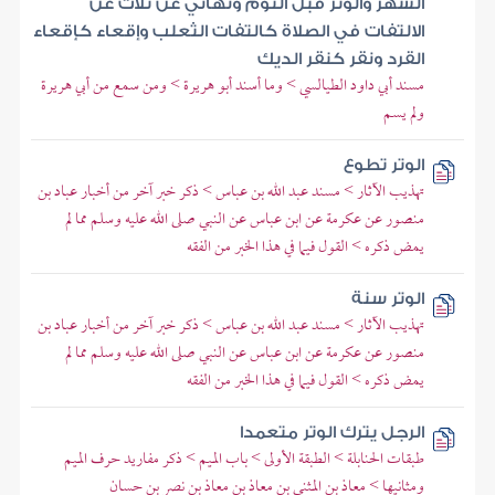
الشهر والوتر قبل النوم ونهاني عن ثلاث عن
الالتفات في الصلاة كالتفات الثعلب وإقعاء كإقعاء
القرد ونقر كنقر الديك
مسند أبي داود الطيالسي > وما أسند أبو هريرة > ومن سمع من أبي هريرة
ولم يسم
الوتر تطوع
تهذيب الآثار > مسند عبد الله بن عباس > ذكر خبر آخر من أخبار عباد بن
منصور عن عكرمة عن ابن عباس عن النبي صلى الله عليه وسلم مما لم
يمض ذكره > القول فيما في هذا الخبر من الفقه
الوتر سنة
تهذيب الآثار > مسند عبد الله بن عباس > ذكر خبر آخر من أخبار عباد بن
منصور عن عكرمة عن ابن عباس عن النبي صلى الله عليه وسلم مما لم
يمض ذكره > القول فيما في هذا الخبر من الفقه
الرجل يترك الوتر متعمدا
طبقات الحنابلة > الطبقة الأولى > باب الميم > ذكر مفاريد حرف الميم
ومثانيها > معاذ بن المثنى بن معاذ بن معاذ بن نصر بن حسان