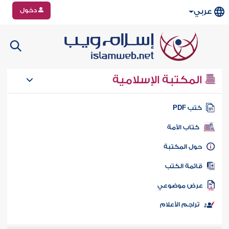
دخول
عربي
المكتبة الإسلامية
تب PDF
كتاب الأمة
ول المكتبة
ائمة الكتب
رض موضوعي