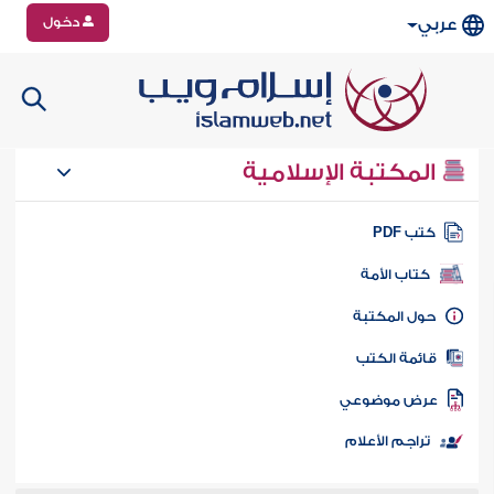
دخول
عربي
المكتبة الإسلامية
تب PDF
كتاب الأمة
ول المكتبة
ائمة الكتب
رض موضوعي