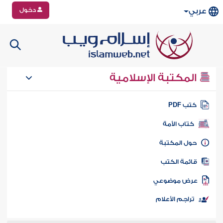
دخول
عربي
المكتبة الإسلامية
تب PDF
كتاب الأمة
ول المكتبة
ائمة الكتب
رض موضوعي