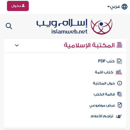
دخول
عربي
المكتبة الإسلامية
تب PDF
كتاب الأمة
ول المكتبة
ائمة الكتب
رض موضوعي