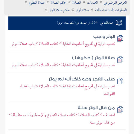
العرض الموضوعي
العبادات
الصلاة
حكم الصلاة
صلاة التطوع
تراجم الأعلام
الصلوات المسنونة المطلقة
صلاة الوتر
حكم صلاة الوتر
عدد النتائج : 564
في البحث عن (حكم صلاة الوتر)
الوتر واجب
نصب الراية في تخريج أحاديث الهداية > كتاب الصلاة > باب صلاة الوتر
صلاة الوتر ( حكمها )
نصب الراية في تخريج أحاديث الهداية > كتاب الصلاة > باب صلاة الوتر
صلى الفجر وهو ذاكر أنه لم يوتر
نصب الراية في تخريج أحاديث الهداية > كتاب الصلاة > باب قضاء
الفوائت
من قال الوتر سنة
المصنف > كتاب الصلاة > كتاب صلاة التطوع والإمامة وأبواب متفرقة >
من قال الوتر سنة