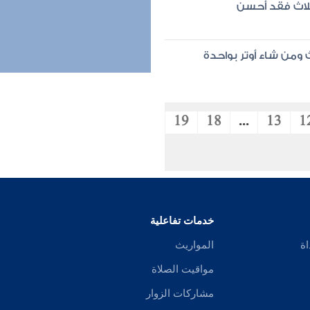
ثلاث فقد أحسن
 ومن شاء أوتر بواحدة
19
18
...
13
1
خدمات تفاعلية
اة
المواريث
مواقيت الصلاة
مشاركات الزوار