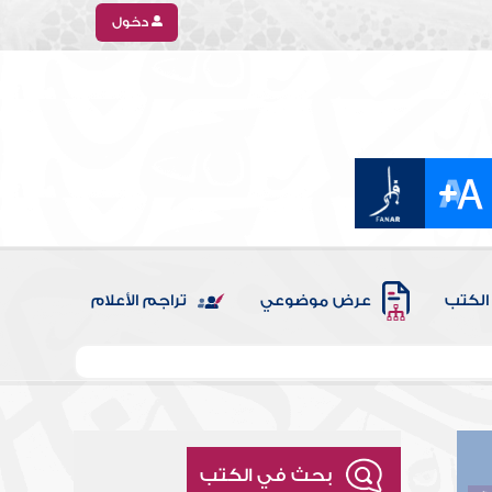
دخول
الكتب
عرض موضوعي
تراجم الأعلام
بحث في الكتب