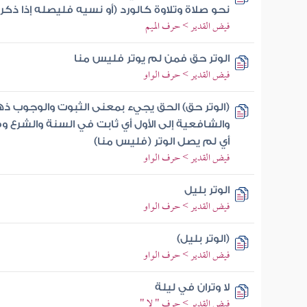
نحو صلاة وتلاوة كالورد (أو نسيه فليصله إذا ذكره
فيض القدير > حرف الميم
الوتر حق فمن لم يوتر فليس منا
فيض القدير > حرف الواو
(الوتر حق) الحق يجيء بمعنى الثبوت والوجوب ذهب
والشافعية إلى الأول أي ثابت في السنة والشرع وف
أي لم يصل الوتر (فليس منا)
فيض القدير > حرف الواو
الوتر بليل
فيض القدير > حرف الواو
(الوتر بليل)
فيض القدير > حرف الواو
لا وتران في ليلة
فيض القدير > حرف " لا "