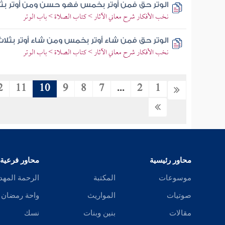
الوتر حق فمن أوتر بخمس فهو حسن ومن أوتر ب
نخب الأفكار شرح معاني الآثار > كتاب الصلاة > باب الوتر
الوتر حق فمن شاء أوتر بخمس ومن شاء أوتر بثلاث
نخب الأفكار شرح معاني الآثار > كتاب الصلاة > باب الوتر
2
11
10
9
8
7
...
2
1
محاور رئيسية
محاور فرعية
موسوعات
المكتبة
الرحمة المهد
صوتيات
المواريث
واحة رمضان
مقالات
بنين وبنات
نسك