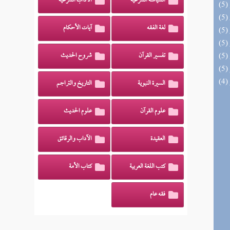
السياسة الشرعية
الآداب الشرعية
لغة الفقه
آيات الأحكام
تفسير القرآن
شروح الحديث
السيرة النبوية
التاريخ والتراجم
علوم القرآن
علوم الحديث
العقيدة
الآداب والرقائق
كتب اللغة العربية
كتاب الأمة
فقه عام