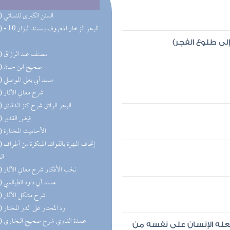
(35) السنن الكبرى للنسائي
(30) البحر 
إلى طلوع الفجر)
(25) مصنف عبد الرزاق
(22) صحيح ابن حبان
(22) مسند أبي يعلى الموصلي
(18) شرح معاني الآثار
(16) البحر الرائق شرح كنز الدقائق
(16) فيض القدير
(15) الأحاديث المختارة
(14) إتحاف 
ال
(13) نخب الأفكار شرح معاني الآثار
(11) مسند أبي داود الطيالسي
(11) شرح مشكل الآثار
(11) رد المحتار على الدر المختار
(11) عمدة القاري شرح صحيح البخاري
جعله الإنسان على نفسه من