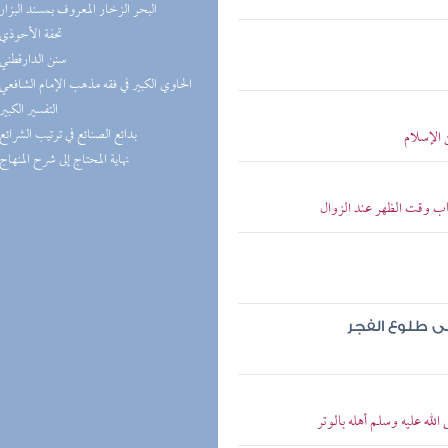
(5) البحر الزخار المعروف بمسند البزار
(5) تحفة الأحوذي
(5) سنن الدارقطني
(5) الحاوي الكبير في فقه مذهب الإمام الشافعي
(5) التفسير الكبير
(5) بدائع الصنائع في ترتيب الشرائع
 الإسلام
(4) نهاية المحتاج إلى شرح المنهاج
ب وقت الظهر عند الزوال
لى طلوع الفجر
له عليه وسلم أهله بالوتر