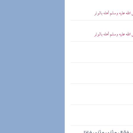
له عليه وسلم أهله بالوتر
له عليه وسلم أهله بالوتر
يل فقال مثنى مثنى فإذا