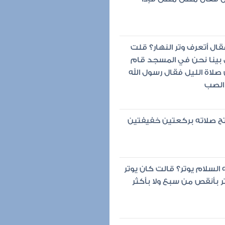
قال أتعرف وتر النهار؟ قلت
بينا نحن في المسجد قام
صلاة الليل فقال رسول الله
 الصب
تتح صلاته بركعتين خفيفتين
السلام يوتر؟ قالت كان يوتر
ر بأنقص من سبع ولا بأكثر