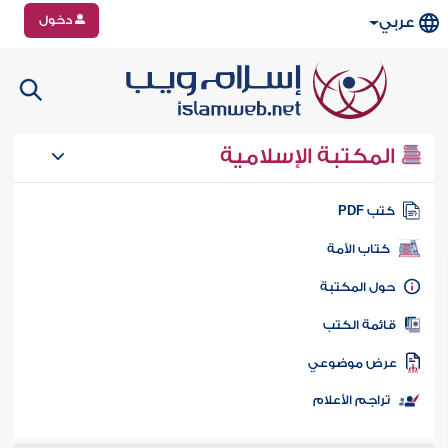
دخول
عربي
المكتبة الإسلامية
تب PDF
كتاب الأمة
ول المكتبة
ائمة الكتب
رض موضوعي