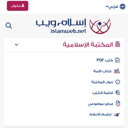
دخول
عربي
المكتبة الإسلامية
تب PDF
كتاب الأمة
ول المكتبة
ائمة الكتب
رض موضوعي