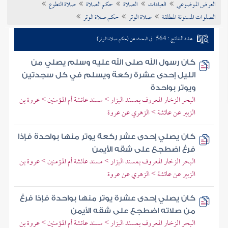
العرض الموضوعي
العبادات
الصلاة
حكم الصلاة
صلاة التطوع
تراجم الأعلام
الصلوات المسنونة المطلقة
صلاة الوتر
حكم صلاة الوتر
عدد النتائج : 564
في البحث عن (حكم صلاة الوتر)
كان رسول الله صلى الله عليه وسلم يصلي من
الليل إحدى عشرة ركعة ويسلم في كل سجدتين
ويوتر بواحدة
البحر الزخار المعروف بمسند البزار > مسند عائشة أم المؤمنين > عروة بن
الزبير عن عائشة > الزهري عن عروة
كان يصلي إحدى عشر ركعة يوتر منها بواحدة فإذا
فرغ اضطجع على شقه الأيمن
البحر الزخار المعروف بمسند البزار > مسند عائشة أم المؤمنين > عروة بن
الزبير عن عائشة > الزهري عن عروة
كان يصلي إحدى عشرة يوتر منها بواحدة فإذا فرغ
من صلاته اضطجع على شقه الأيمن
البحر الزخار المعروف بمسند البزار > مسند عائشة أم المؤمنين > عروة بن