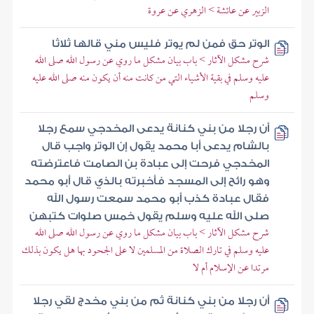
الزبير عن عائشة > الزهري عن عروة
الوتر حق فمن لم يوتر فليس مني قالها ثلاثا
شرح مشكل الآثار > باب بيان مشكل ما روي عن رسول الله صلى الله
عليه وسلم في بقية الأشياء التي من كانت منه أن يكون منه صلى الله عليه
وسلم
أن رجلا من بني كنانة يدعى المخدجي سمع رجلا
بالشام يدعى أبا محمد يقول إن الوتر واجب قال
المخدجي فرحت إلى عبادة بن الصامت فاعترضته
وهو رائح إلى المسجد فأخبرته بالذي قال أبو محمد
فقال عبادة كذب أبو محمد سمعت رسول الله
صلى الله عليه وسلم يقول خمس صلوات كتبهن
شرح مشكل الآثار > باب بيان مشكل ما روي عن رسول الله صلى الله
عليه وسلم في تارك الصلاة من المسلمين لا على الجحود بها هل يكون بذلك
مرتدا عن الإسلام أم لا
أن رجلا من بني كنانة ثم من بني مخدج لقي رجلا