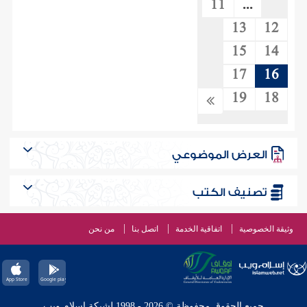
11
...
13
12
15
14
17
16
19
18
العرض الموضوعي
تصنيف الكتب
وثيقة الخصوصية
اتفاقية الخدمة
اتصل بنا
من نحن
جميع الحقوق محفوظة © 2026 - 1998 لشبكة إسلام ويب