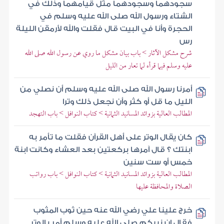
سجودهما وسجودهما مثل قيامهما وذلك في
الشتاء ورسول الله صلى الله عليه وسلم في
الحجرة وأنا في البيت قال فقلت والله لأرمقن الليلة
رس
شرح مشكل الآثار > باب بيان مشكل ما روي عن رسول الله صلى الله
عليه وسلم فيما قرأه لما تعار من الليل
أمرنا رسول الله صلى الله عليه وسلم أن نصلي من
الليل ما قل أو كثر وأن نجعل ذلك وترا
المطالب العالية بزوائد المسانيد الثمانية > كتاب النوافل > باب التهجد
كان يقال الوتر على أهل القرآن فقلت ما تأمر به
ابنتك ؟ قال آمرها بركعتين بعد العشاء وكانت ابنة
خمس أو ست سنين
المطالب العالية بزوائد المسانيد الثمانية > كتاب النوافل > باب رواتب
الصلاة والمحافظة عليها
خرج علينا علي رضي الله عنه حين ثوب المثوب
فقال إن نبيكم صلى الله عليه وسلم أمر بالوتر