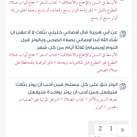
الأوسط في السنن والإجماع والاختلاف > كتاب السفر > جماع أبواب صلاة
التطوع بالليل > ذكر إباحة الوتر بسبع ركعات، أو بتسع وصفة الجلوس إذا
أوتر بسبع أو بتسع
عن أبي هريرة قال أوصاني خليلي بثلاث لا أدعهن إن
شاء الله أبدا أوصاني بصلاة الضحى وبالوتر قبل
النوم [وبصيام] ثلاثة أيام من كل شهر
الأوسط في السنن والإجماع والاختلاف > كتاب السفر > جماع أبواب صلاة
التطوع غير التطوع قبل المكتوبات وبعدها > ذكر الوصية بالمحافظة على
صلاة الضحى
الوتر حق على كل مسلم فمن أحب أن يوتر بثلاث
فليفعل ومن أحب أن يوتر بواحدة فليفعل
معرفة السنن والآثار > كتاب الصلاة > النوافل المرتبة على الصلوات
الخمس > الوتر
2
1