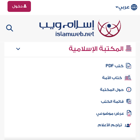
دخول
عربي
المكتبة الإسلامية
تب PDF
كتاب الأمة
ول المكتبة
ائمة الكتب
رض موضوعي