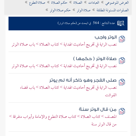
العرض الموضوعي
العبادات
الصلاة
حكم الصلاة
صلاة التطوع
تراجم الأعلام
الصلوات المسنونة المطلقة
صلاة الوتر
حكم صلاة الوتر
عدد النتائج : 564
في البحث عن (حكم صلاة الوتر)
الوتر واجب
نصب الراية في تخريج أحاديث الهداية > كتاب الصلاة > باب صلاة الوتر
صلاة الوتر ( حكمها )
نصب الراية في تخريج أحاديث الهداية > كتاب الصلاة > باب صلاة الوتر
صلى الفجر وهو ذاكر أنه لم يوتر
نصب الراية في تخريج أحاديث الهداية > كتاب الصلاة > باب قضاء
الفوائت
من قال الوتر سنة
المصنف > كتاب الصلاة > كتاب صلاة التطوع والإمامة وأبواب متفرقة >
من قال الوتر سنة