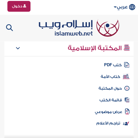
دخول
عربي
المكتبة الإسلامية
تب PDF
كتاب الأمة
ول المكتبة
ائمة الكتب
رض موضوعي