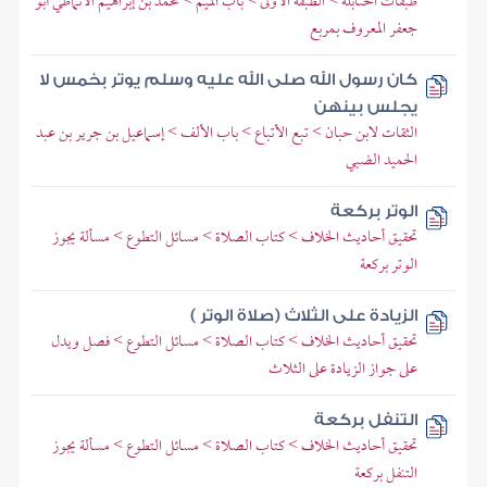
طبقات الحنابلة > الطبقة الأولى > باب الميم > محمد بن إبراهيم الأنماطي أبو
جعفر المعروف بمربع
كان رسول الله صلى الله عليه وسلم يوتر بخمس لا
يجلس بينهن
الثقات لابن حبان > تبع الأتباع > باب الألف > إسماعيل بن جرير بن عبد
الحميد الضبي
الوتر بركعة
تحقيق أحاديث الخلاف > كتاب الصلاة > مسائل التطوع > مسألة يجوز
الوتر بركعة
الزيادة على الثلاث (صلاة الوتر )
تحقيق أحاديث الخلاف > كتاب الصلاة > مسائل التطوع > فصل ويدل
على جواز الزيادة على الثلاث
التنفل بركعة
تحقيق أحاديث الخلاف > كتاب الصلاة > مسائل التطوع > مسألة يجوز
التنفل بركعة