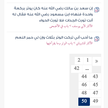
إن سعد بن مالك رضي الله عنه كان يوتر بركعة
واحدة فنهاه ابن مسعود رضي الله عنه فقال له
أنت تورث الجدات فلا تورث الحواء
الآثار لأبي يوسف > باب في الأضحى
ما أحب أني تركت الوتر بثلاث وإن لي حمر النعم
الآثار للشيباني > باب الوتر وما يقرأ فيها
2
1
42
...
44
43
46
45
48
47
50
49