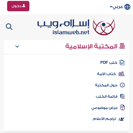
دخول
عربي
المكتبة الإسلامية
تب PDF
كتاب الأمة
ول المكتبة
ائمة الكتب
رض موضوعي