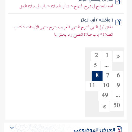
تحفة المحتاج في شرح المنهاج > كتاب الصلاة > باب في صلاة النفل
( وأقله ) أي الوتر
دقائق أولي النهى لشرح المنتهى المعروف بشرح منتهى الإرادات > كتاب
الصلاة > باب صلاة التطوع وما يتعلق بها
2
1
5
...
8
7
6
11
10
9
49
...
50
العرض الموضوعي