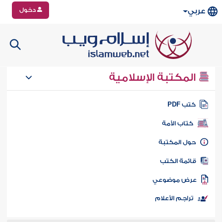
دخول
عربي
المكتبة الإسلامية
تب PDF
كتاب الأمة
ول المكتبة
ائمة الكتب
رض موضوعي