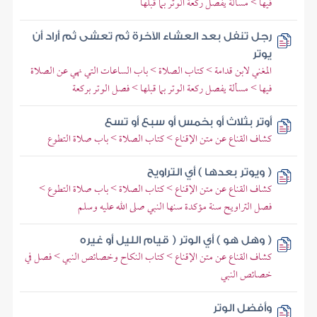
فيها > مسألة يفصل ركعة الوتر بما قبلها
رجل تنفل بعد العشاء الآخرة ثم تعشى ثم أراد أن
يوتر
المغني لابن قدامة > كتاب الصلاة > باب الساعات التي نهي عن الصلاة
فيها > مسألة يفصل ركعة الوتر بما قبلها > فصل الوتر بركعة
أوتر بثلاث أو بخمس أو سبع أو تسع
كشاف القناع عن متن الإقناع > كتاب الصلاة > باب صلاة التطوع
( ويوتر بعدها ) أي التراويح
كشاف القناع عن متن الإقناع > كتاب الصلاة > باب صلاة التطوع >
فصل التراويح سنة مؤكدة سنها النبي صلى الله عليه وسلم
( وهل هو ) أي الوتر ( قيام الليل أو غيره
كشاف القناع عن متن الإقناع > كتاب النكاح وخصائص النبي > فصل في
خصائص النبي
وأفضل الوتر