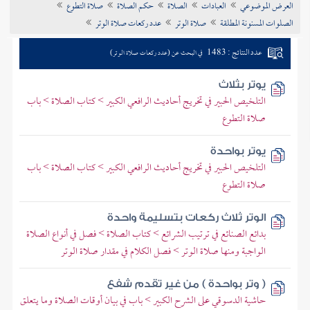
العرض الموضوعي
العبادات
الصلاة
حكم الصلاة
صلاة التطوع
تراجم الأعلام
الصلوات المسنونة المطلقة
صلاة الوتر
عدد ركعات صلاة الوتر
عدد النتائج : 1483
في البحث عن (عدد ركعات صلاة الوتر)
يوتر بثلاث
التلخيص الحبير في تخريج أحاديث الرافعي الكبير > كتاب الصلاة > باب
صلاة التطوع
يوتر بواحدة
التلخيص الحبير في تخريج أحاديث الرافعي الكبير > كتاب الصلاة > باب
صلاة التطوع
الوتر ثلاث ركعات بتسليمة واحدة
بدائع الصنائع في ترتيب الشرائع > كتاب الصلاة > فصل في أنواع الصلاة
الواجبة ومنها صلاة الوتر > فصل الكلام في مقدار صلاة الوتر
( وتر بواحدة ) من غير تقدم شفع
حاشية الدسوقي على الشرح الكبير > باب في بيان أوقات الصلاة وما يتعلق