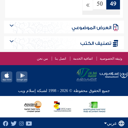
50
49
العرض الموضوعي
تصنيف الكتب
وثيقة الخصوصية
اتفاقية الخدمة
اتصل بنا
من نحن
جميع الحقوق محفوظة © 2026 - 1998 لشبكة إسلام ويب
عربي