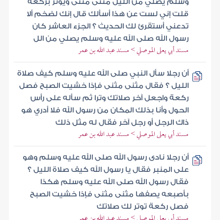
وسلم يصلي من الليل مثنى مثنى ويوتر بركعة
قلت إني لست عن هذا أسألك قال إنك لضخم ألا
تدعني أستقرئ لك الحديث ؟ الجزء العاشر كان
رسول الله صلى الله عليه وسلم يصلي من الل
مسند أبي يعلى الموصلي > مسند عبد الله بن عمر
أن رجلا سأل النبي صلى الله عليه وسلم كيف صلاة
الليل ؟ فقال مثنى مثنى فإذا خشيت الصبح فصل
ركعة واجعل آخر صلاتك وترا ثم سأله على رأس
الحول وأنا بذلك المكان من رسول الله فلا أدري هو
ذاك الرجل أو رجل آخر فقال له مثل ذلك
مسند أبي يعلى الموصلي > مسند عبد الله بن عمر
أن رجلا نادى رسول الله صلى الله عليه وسلم وهو
على المنبر فقال يا رسول الله كيف صلاة الليل ؟
فقال رسول الله صلى الله عليه وسلم هكذا
بأصبعه يصفها مثنى مثنى فإذا خشيت الصبح
فصل ركعة توتر لك صلاتك
مسند أبي يعلى الموصلي > مسند عبد الله بن عمر