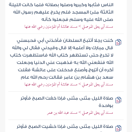
الناس فثابوا وكبروا وصلوا بصلاته فلما كانت الليلة
الثالثة ملئ المسجد فلم يخرج عليهم رسول الله
صلى الله عليه وسلم فجعلوا كأنه
مسند أبي يعلى الموصلي > مسند عائشة أم المؤمنين رضي الله عنها
كنت رجلا أتتبع السلطان فأخذني أبي فحبسني
قال مبارك ولا أعلمه إلا قال وقيدني فقال لي والله
لا تخرج حتى تستظهر كتاب الله فاستظهرت كتاب
الله فنفعني الله به فذهبت عني الدنيا وجعلت
أكره أن أتزوج وأصنع فدخلت على عائشة فقلت
سعد بن هشام بن عامر فقالت رحم الله عام
مسند أبي يعلى الموصلي > مسند عائشة أم المؤمنين رضي الله عنها
صلاة الليل مثنى مثنى فإذا خفت الصبح فأوتر
بواحدة
مسند أبي يعلى الموصلي > مسند عبد الله بن عمر
صلاة الليل مثنى مثنى فإذا خشيت الصبح فأوتر