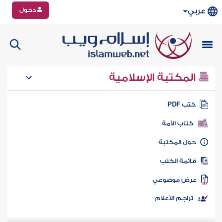
دخول
عربي
المكتبة الإسلامية
تب PDF
كتاب الأمة
ول المكتبة
ائمة الكتب
رض موضوعي