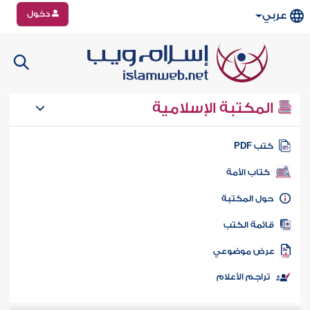
دخول
عربي
المكتبة الإسلامية
تب PDF
كتاب الأمة
ول المكتبة
ائمة الكتب
رض موضوعي