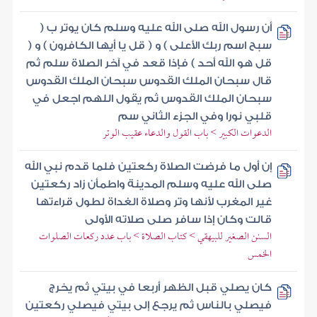
أن رسول الله صلى الله عليه وسلم كان يوتر ب (
سبح اسم ربك الأعلى ) و ( قل يا أيها الكافرون ) و (
قل هو الله أحد ) فإذا قعد في آخر الصلاة سلم ثم
قال سبحان الملك القدوس سبحان الملك القدوس
سبحان الملك القدوس ثم يقول اللهم اجعل في
قلبي نورا وفي الجزء الثاني سم
الدعوات الكبير > باب القول والدعاء عقيب الوتر
إن أول ما فرضت الصلاة ركعتين فلما قدم نبي الله
صلى الله عليه وسلم المدينة واطمأن زاد ركعتين
غير المغرب لأنها وتر وصلاة الغداة لطول قراءتها
قالت وكان إذا سافر صلى صلاته الأولى
السنن الصغير للبيهقي > كتاب الصلاة > باب عدد ركعات الصلوات
الخمس
كان يصلي قبل الظهر أربعا في بيتي ثم يخرج
فيصلي بالناس ثم يرجع إلى بيتي فيصلي ركعتين