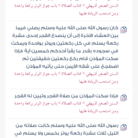
السنن الصغير للبيهقي > كتاب الصلاة > باب جواز الوتر بركعة واحدة
ومن استحب الزيادة عليها
كان رسول الله صلى الله عليه وسلم يصلي فيما
بين العشاء الآخرة إلى أن ينصدع الفجر إحدى عشرة
ركعة يسلم في كل ركعتين ويوتر بواحدة ويمكث
في سجوده بقدر ما يقرأ أحدكم خمسين آية فإذا
سكت المؤذن قام ركع ركعتين خفيفتين ثم
اضطجع على شقه الأيمن حتى يأتيه المؤذن
السنن الصغير للبيهقي > كتاب الصلاة > باب جواز الوتر بركعة واحدة
ومن استحب الزيادة عليها
فإذا سكت المؤذن من صلاة الفجر وتبين له الفجر
السنن الصغير للبيهقي > كتاب الصلاة > باب جواز الوتر بركعة واحدة
ومن استحب الزيادة عليها
رسول الله صلى الله عليه وسلم كانت صلاته من
الليل ثلاث عشرة ركعة يوتر بخمس ولا يسلم في