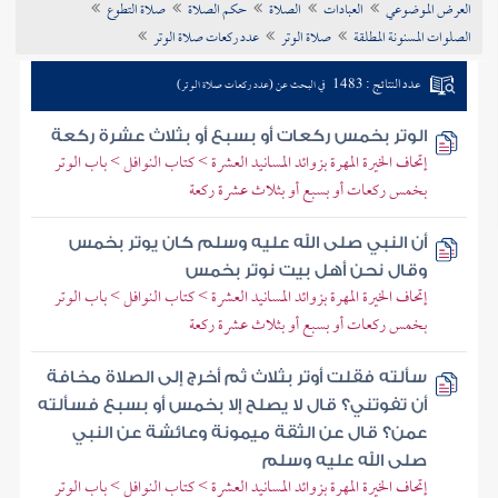
العرض الموضوعي
العبادات
الصلاة
حكم الصلاة
صلاة التطوع
تراجم الأعلام
الصلوات المسنونة المطلقة
صلاة الوتر
عدد ركعات صلاة الوتر
عدد النتائج : 1483
في البحث عن (عدد ركعات صلاة الوتر)
الوتر بخمس ركعات أو بسبع أو بثلاث عشرة ركعة
إتحاف الخيرة المهرة بزوائد المسانيد العشرة > كتاب النوافل > باب الوتر
بخمس ركعات أو بسبع أو بثلاث عشرة ركعة
أن النبي صلى الله عليه وسلم كان يوتر بخمس
وقال نحن أهل بيت نوتر بخمس
إتحاف الخيرة المهرة بزوائد المسانيد العشرة > كتاب النوافل > باب الوتر
بخمس ركعات أو بسبع أو بثلاث عشرة ركعة
سألته فقلت أوتر بثلاث ثم أخرج إلى الصلاة مخافة
أن تفوتني؟ قال لا يصلح إلا بخمس أو بسبع فسألته
عمن؟ قال عن الثقة ميمونة وعائشة عن النبي
صلى الله عليه وسلم
إتحاف الخيرة المهرة بزوائد المسانيد العشرة > كتاب النوافل > باب الوتر