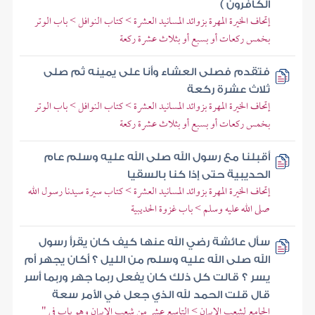
الكافرون )
إتحاف الخيرة المهرة بزوائد المسانيد العشرة > كتاب النوافل > باب الوتر
بخمس ركعات أو بسبع أو بثلاث عشرة ركعة
فتقدم فصلى العشاء وأنا على يمينه ثم صلى
ثلاث عشرة ركعة
إتحاف الخيرة المهرة بزوائد المسانيد العشرة > كتاب النوافل > باب الوتر
بخمس ركعات أو بسبع أو بثلاث عشرة ركعة
أقبلنا مع رسول الله صلى الله عليه وسلم عام
الحديبية حتى إذا كنا بالسقيا
إتحاف الخيرة المهرة بزوائد المسانيد العشرة > كتاب سيرة سيدنا رسول الله
صلى الله عليه وسلم > باب غزوة الحديبية
سأل عائشة رضي الله عنها كيف كان يقرأ رسول
الله صلى الله عليه وسلم من الليل ؟ أكان يجهر أم
يسر ؟ قالت كل ذلك كان يفعل ربما جهر وربما أسر
قال قلت الحمد لله الذي جعل في الأمر سعة
الجامع لشعب الإيمان > التاسع عشر من شعب الإيمان وهو باب في "