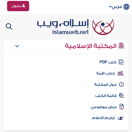
دخول
عربي
المكتبة الإسلامية
تب PDF
كتاب الأمة
ول المكتبة
ائمة الكتب
رض موضوعي