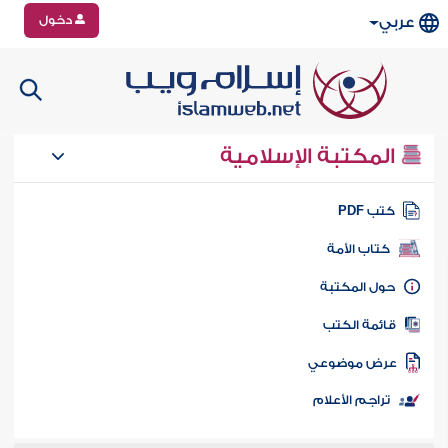
دخول
عربي
المكتبة الإسلامية
تب PDF
كتاب الأمة
ول المكتبة
ائمة الكتب
رض موضوعي