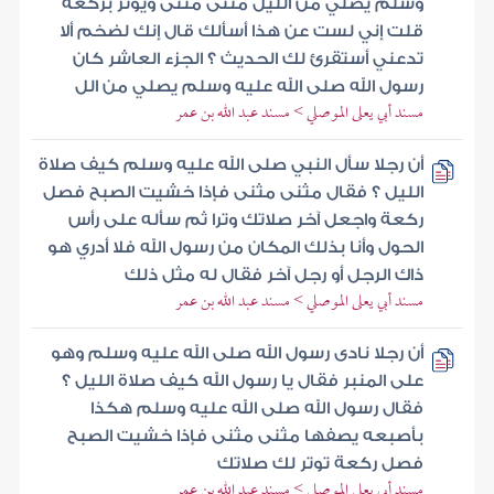
وسلم يصلي من الليل مثنى مثنى ويوتر بركعة
قلت إني لست عن هذا أسألك قال إنك لضخم ألا
تدعني أستقرئ لك الحديث ؟ الجزء العاشر كان
رسول الله صلى الله عليه وسلم يصلي من الل
مسند أبي يعلى الموصلي > مسند عبد الله بن عمر
أن رجلا سأل النبي صلى الله عليه وسلم كيف صلاة
الليل ؟ فقال مثنى مثنى فإذا خشيت الصبح فصل
ركعة واجعل آخر صلاتك وترا ثم سأله على رأس
الحول وأنا بذلك المكان من رسول الله فلا أدري هو
ذاك الرجل أو رجل آخر فقال له مثل ذلك
مسند أبي يعلى الموصلي > مسند عبد الله بن عمر
أن رجلا نادى رسول الله صلى الله عليه وسلم وهو
على المنبر فقال يا رسول الله كيف صلاة الليل ؟
فقال رسول الله صلى الله عليه وسلم هكذا
بأصبعه يصفها مثنى مثنى فإذا خشيت الصبح
فصل ركعة توتر لك صلاتك
مسند أبي يعلى الموصلي > مسند عبد الله بن عمر