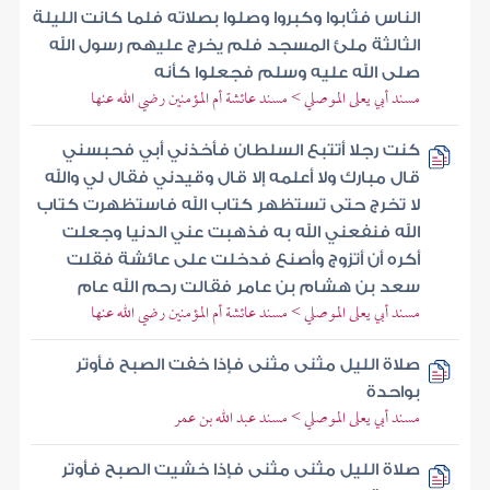
الناس فثابوا وكبروا وصلوا بصلاته فلما كانت الليلة
الثالثة ملئ المسجد فلم يخرج عليهم رسول الله
صلى الله عليه وسلم فجعلوا كأنه
مسند أبي يعلى الموصلي > مسند عائشة أم المؤمنين رضي الله عنها
كنت رجلا أتتبع السلطان فأخذني أبي فحبسني
قال مبارك ولا أعلمه إلا قال وقيدني فقال لي والله
لا تخرج حتى تستظهر كتاب الله فاستظهرت كتاب
الله فنفعني الله به فذهبت عني الدنيا وجعلت
أكره أن أتزوج وأصنع فدخلت على عائشة فقلت
سعد بن هشام بن عامر فقالت رحم الله عام
مسند أبي يعلى الموصلي > مسند عائشة أم المؤمنين رضي الله عنها
صلاة الليل مثنى مثنى فإذا خفت الصبح فأوتر
بواحدة
مسند أبي يعلى الموصلي > مسند عبد الله بن عمر
صلاة الليل مثنى مثنى فإذا خشيت الصبح فأوتر