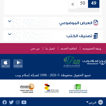
50
49
العرض الموضوعي
تصنيف الكتب
وثيقة الخصوصية
اتفاقية الخدمة
اتصل بنا
من نحن
جميع الحقوق محفوظة © 2026 - 1998 لشبكة إسلام ويب
عربي