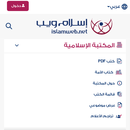
دخول
عربي
المكتبة الإسلامية
تب PDF
كتاب الأمة
ول المكتبة
ائمة الكتب
رض موضوعي