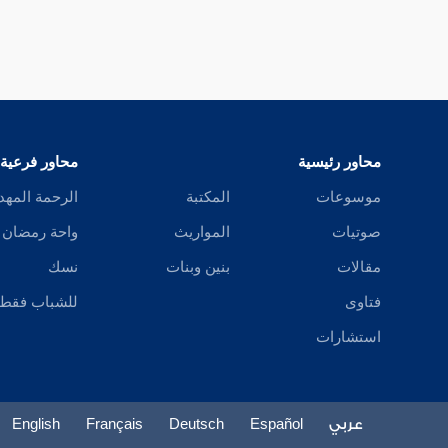
محاور رئيسية
محاور فرعية
موسوعات
المكتبة
الرحمة المهد
صوتيات
المواريث
واحة رمضان
مقالات
بنين وبنات
نسك
فتاوى
للشباب فقط
استشارات
عربي
Español
Deutsch
Français
English