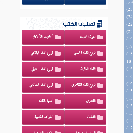
لدين
تصنيف الكتب
متون الحديث
أحاديث الأحكام
فروع الفقه الحنفي
فروع الفقه المالكي
الزخار المعروف بمسند البزار 10 -
18
الفقه المقارن
فروع الفقه الحنبلي
فروع الفقه الظاهري
فروع الفقه الشافعي
الفتاوى
أصول الفقه
القضاء
القواعد الفقهية