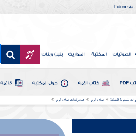
Indonesia
الصوتيات
المكتبة
المواريث
بنين وبنات
 PDF
كتاب الأمة
حول المكتبة
قائمة 
ات المسنونة المطلقة
صلاة الوتر
عدد ركعات صلاة الوتر