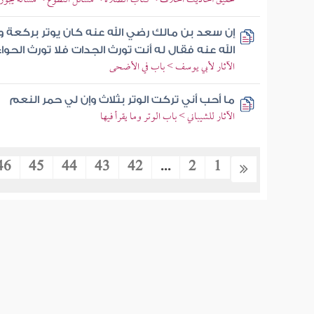
تحقيق أحاديث الخلاف > كتاب الصلاة > مسائل التطوع > مسألة يجوز ا
إن سعد بن مالك رضي الله عنه كان يوتر بركعة
الله عنه فقال له أنت تورث الجدات فلا تورث الحواء
الآثار لأبي يوسف > باب في الأضحى
ما أحب أني تركت الوتر بثلاث وإن لي حمر النعم
الآثار للشيباني > باب الوتر وما يقرأ فيها
46
45
44
43
42
...
2
1