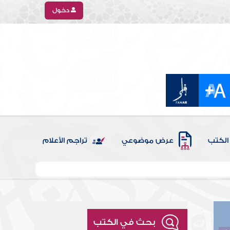
دخول
الكتب
عرض موضوعي
تراجم الأعلام
بحث في الكتب