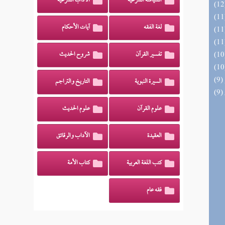
السياسة الشرعية
الآداب الشرعية
لغة الفقه
آيات الأحكام
تفسير القرآن
شروح الحديث
السيرة النبوية
التاريخ والتراجم
علوم القرآن
علوم الحديث
العقيدة
الآداب والرقائق
كتب اللغة العربية
كتاب الأمة
فقه عام