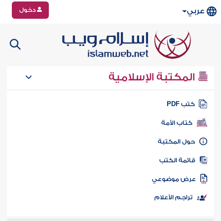
دخول
عربي
المكتبة الإسلامية
تب PDF
كتاب الأمة
ول المكتبة
ائمة الكتب
رض موضوعي