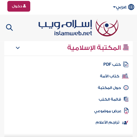
دخول
عربي
المكتبة الإسلامية
تب PDF
كتاب الأمة
ول المكتبة
ائمة الكتب
رض موضوعي