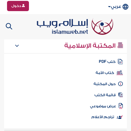
دخول
عربي
المكتبة الإسلامية
تب PDF
كتاب الأمة
ول المكتبة
ائمة الكتب
رض موضوعي