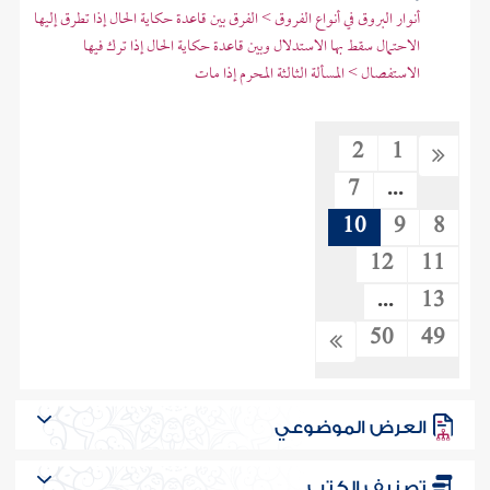
أنوار البروق في أنواع الفروق > الفرق بين قاعدة حكاية الحال إذا تطرق إليها
الاحتمال سقط بها الاستدلال وبين قاعدة حكاية الحال إذا ترك فيها
الاستفصال > المسألة الثالثة المحرم إذا مات
2
1
7
...
10
9
8
12
11
...
13
50
49
العرض الموضوعي
تصنيف الكتب