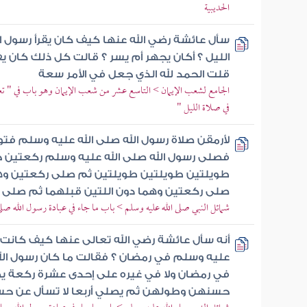
الحديبية
سأل عائشة رضي الله عنها كيف كان يقرأ رسول ا
الليل ؟ أكان يجهر أم يسر ؟ قالت كل ذلك كان يف
قلت الحمد لله الذي جعل في الأمر سعة
الجامع لشعب الإيمان > التاسع عشر من شعب الإيمان وهو باب في " تعظ
في صلاة الليل "
لأرمقن صلاة رسول الله صلى الله عليه وسلم ف
فصلى رسول الله صلى الله عليه وسلم ركعتين
طويلتين طويلتين طويلتين ثم صلى ركعتين وهم
صلى ركعتين وهما دون اللتين قبلهما ثم صلى ر
شمائل النبي صلى الله عليه وسلم > باب ما جاء في عبادة رسول الله صلى
أنه سأل عائشة رضي الله تعالى عنها كيف كانت ص
عليه وسلم في رمضان ؟ فقالت ما كان رسول الله
في رمضان ولا في غيره على إحدى عشرة ركعة يصل
حسنهن وطولهن ثم يصلي أربعا لا تسأل عن 