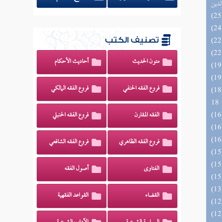
لدين
تصنيف الكتب
متون الحديث
أحاديث الأحكام
فروع الفقه الحنفي
فروع الفقه المالكي
الزخار المعروف بمسند البزار 10 -
18
الفقه المقارن
فروع الفقه الحنبلي
فروع الفقه الظاهري
فروع الفقه الشافعي
الفتاوى
أصول الفقه
القضاء
القواعد الفقهية