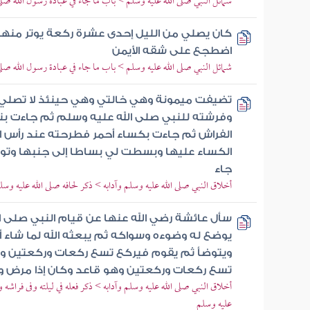
شمائل النبي صلى الله عليه وسلم > باب ما جاء في عبادة رسول الله صلى
كان يصلي من الليل إحدى عشرة ركعة يوتر منها 
اضطجع على شقه الأيمن
شمائل النبي صلى الله عليه وسلم > باب ما جاء في عبادة رسول الله صلى
تضيفت ميمونة وهي خالتي وهي حينئذ لا تصلي
وفرشته للنبي صلى الله عليه وسلم ثم جاءت ب
الفراش ثم جاءت بكساء أحمر فطرحته عند رأس
الكساء عليها وبسطت لي بساطا إلى جنبها وت
جاء
أخلاق النبي صلى الله عليه وسلم وآدابه > ذكر لحافه صلى الله عليه وسل
سأل عائشة رضي الله عنها عن قيام النبي صلى ا
يوضع له وضوءه وسواكه ثم يبعثه الله لما شاء أ
ويتوضأ ثم يقوم فيركع تسع ركعات وركعتين وه
تسع ركعات وركعتين وهو قاعد وكان إذا مرض 
أخلاق النبي صلى الله عليه وسلم وآدابه > ذكر فعله في ليلته وفى فراشه و
عليه وسلم