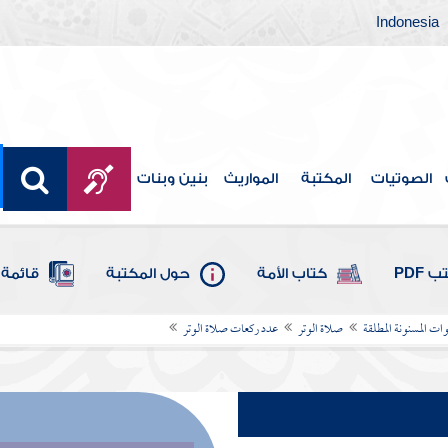
Indonesia
الصوتيات
المكتبة
المواريث
بنين وبنات
 PDF
كتاب الأمة
حول المكتبة
قائمة 
ات المسنونة المطلقة
صلاة الوتر
عدد ركعات صلاة الوتر