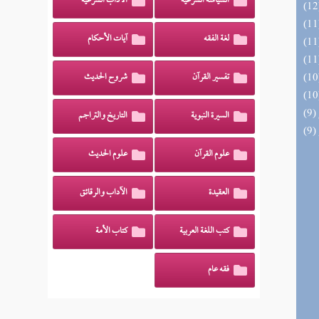
السياسة الشرعية
الآداب الشرعية
لغة الفقه
آيات الأحكام
تفسير القرآن
شروح الحديث
السيرة النبوية
التاريخ والتراجم
علوم القرآن
علوم الحديث
العقيدة
الآداب والرقائق
كتب اللغة العربية
كتاب الأمة
فقه عام