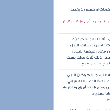
ركعات أو خمس لا يفصل
وسلم وإيثاره الأموال على نفسه وتفريقها
 الله عليه وسلم فرآه
والأرض واختلاف الليل
ن فقام فيهما القيام
فعل ذلك ثلاث مرات بست
اة ولغير ذلك من الخروج
له عليه وسلم وكان النبي
 بهذا الدعاء اللهم إني
 وتجمع بها أمري وتلم بها
ها عملي و
فجر