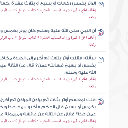
الوتر بخمس ركعات أو بسبع أو بثلاث عشرة ركعة
إتحاف الخيرة المهرة بزوائد المسانيد العشرة > كتاب النوافل > باب ا
ركعة
أن النبي صلى الله عليه وسلم كان يوتر بخمس 
إتحاف الخيرة المهرة بزوائد المسانيد العشرة > كتاب النوافل > باب ا
ركعة
سألته فقلت أوتر بثلاث ثم أخرج إلى الصلاة مخافة 
بخمس أو بسبع فسألته عمن؟ قال عن الثقة ميم
الله عليه وسلم
إتحاف الخيرة المهرة بزوائد المسانيد العشرة > كتاب النوافل > باب ا
ركعة
قلت لمقسم أوتر بثلاث ثم يؤذن المؤذن ثم أخرج إل
بخمس أو بسبع قال الحكم فأخبرت مجاهدا ويحيى 
عمن هذا؟ فقال عن الثقة عن عائشة وميمونة عن
إتحاف الخيرة المهرة بزوائد المسانيد العشرة > كتاب النوافل > باب ا