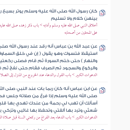
كان رسول الله صلى الله عليه وسلم يوتر بسبع 
بينهن كلام ولا تسليم
أخلاق النبي صلى الله عليه وسلم وآدابه > باب ذكر زهده صلى الله عليه 
على المحقين من أصحابه
عن عبد الله بن عباس أنه رقد عند رسول الله صلى
استيقظ فتسوك وهو يقول ( إن في خلق السماوات 
والنهار ) حتى ختم السورة ثم قام فصلى ركعتي
والركوع والسجود ثم انصرف فقام حتى نفخ ثم 
الدعوات الكبير > باب القول والدعاء عند الخروج من المنزل إلى الصل
عن ابن عباس أنه كان ربما بات عند النبي صلى ال
صلى الله عليه وسلم إذا فرغ من صلاته جلس فدعا
أسألك أن تهب لي رحمة من عندك تهدي بها قلبي
شعثي وترد بها ألفتي وتحفظ بها غائبي وتزكي ب
الدعوات الكبير > باب الدعاء بعد الفراغ من ركعتي السنة قبل صلاة ال