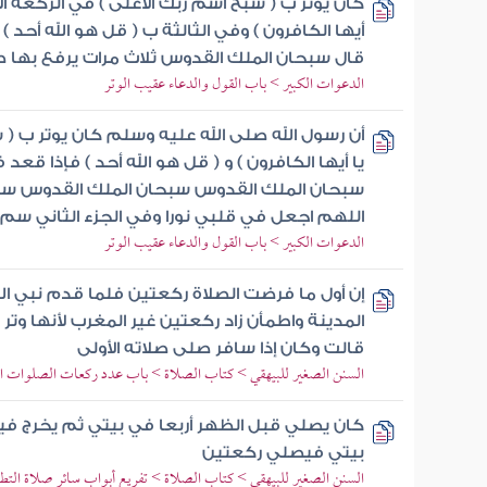
كان يوتر ب ( سبح اسم ربك الأعلى ) في الركعة ال
أيها الكافرون ) وفي الثالثة ب ( قل هو الله أحد ) ف
قال سبحان الملك القدوس ثلاث مرات يرفع بها ص
الدعوات الكبير > باب القول والدعاء عقيب الوتر
أن رسول الله صلى الله عليه وسلم كان يوتر ب ( س
يا أيها الكافرون ) و ( قل هو الله أحد ) فإذا قع
سبحان الملك القدوس سبحان الملك القدوس سب
اللهم اجعل في قلبي نورا وفي الجزء الثاني سم
الدعوات الكبير > باب القول والدعاء عقيب الوتر
إن أول ما فرضت الصلاة ركعتين فلما قدم نبي ال
المدينة واطمأن زاد ركعتين غير المغرب لأنها وتر
قالت وكان إذا سافر صلى صلاته الأولى
السنن الصغير للبيهقي > كتاب الصلاة > باب عدد ركعات الصلوات 
كان يصلي قبل الظهر أربعا في بيتي ثم يخرج في
بيتي فيصلي ركعتين
السنن الصغير للبيهقي > كتاب الصلاة > تفريع أبواب سائر صلاة التط