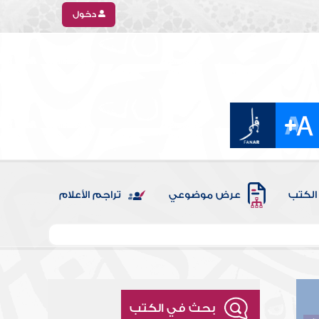
دخول
الكتب
عرض موضوعي
تراجم الأعلام
بحث في الكتب