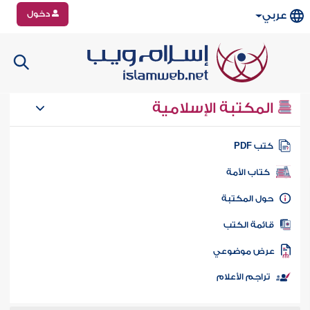
دخول
عربي
المكتبة الإسلامية
تب PDF
كتاب الأمة
ول المكتبة
ائمة الكتب
رض موضوعي