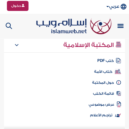
دخول
عربي
المكتبة الإسلامية
تب PDF
كتاب الأمة
ول المكتبة
ائمة الكتب
رض موضوعي