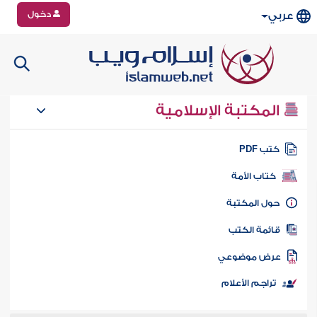
دخول
عربي
المكتبة الإسلامية
تب PDF
كتاب الأمة
ول المكتبة
ائمة الكتب
رض موضوعي